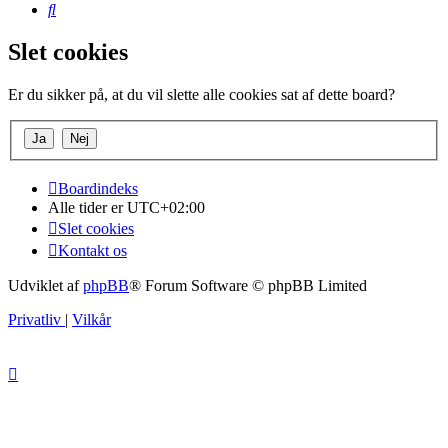
Søg
Slet cookies
Er du sikker på, at du vil slette alle cookies sat af dette board?
Boardindeks
Alle tider er
UTC+02:00
Slet cookies
Kontakt os
Udviklet af
phpBB
® Forum Software © phpBB Limited
Privatliv
|
Vilkår