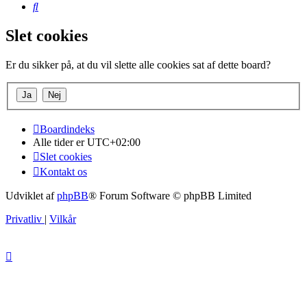
Søg
Slet cookies
Er du sikker på, at du vil slette alle cookies sat af dette board?
Boardindeks
Alle tider er
UTC+02:00
Slet cookies
Kontakt os
Udviklet af
phpBB
® Forum Software © phpBB Limited
Privatliv
|
Vilkår