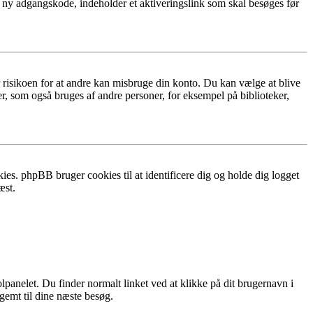
n ny adgangskode, indeholder et aktiveringslink som skal besøges før
r risikoen for at andre kan misbruge din konto. Du kan vælge at blive
r, som også bruges af andre personer, for eksempel på biblioteker,
ies. phpBB bruger cookies til at identificere dig og holde dig logget
æst.
lpanelet. Du finder normalt linket ved at klikke på dit brugernavn i
 gemt til dine næste besøg.