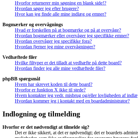
Hvorfor returnerer min søgning en blank side!?
Hvordan søger jeg efter brugere?
Hvor kan jeg finde alle mine indlæg og emner?
Bogmærker og overvågnings
Hvad er forskellen på at bogmærke og på at overvåge?
Hvordan bogmærker eller overvåger jeg specifikke emner?
Hvordan overvåger jeg specifikke fora?
Hvordan fjerner jeg mine overvågninger?
Vedhæftede filer
Hvilke filtyper er det tilladt at vedhæfte på dette board?
Hvordan finder jeg alle mine vedhæftede filer?
phpBB spørgsmål
Hvem har skrevet koden til dette board?
Hvorfor er funktion X ikke til stede?
Hvem kontakter jeg vedr. misbrug og/eller lovligheden af indlæg
Hvordan kommer jeg i kontakt med en boardadministrator?
Indlogning og tilmelding
Hvorfor er det nødvendigt at tilmelde sig?
Det er ikke sikkert, at det er nødvendigt; det er boardets adminis