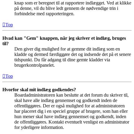
knap som er beregnet til at rapportere indlægget. Ved at klikke
på denne, vil du blive ledt gennem de nødvendige trin i
forbindelse med rapporteringen.
Top
Hvad kan "Gem" knappen, når jeg skriver et indlæg, bruges
til?
Den giver dig mulighed for at gemme dit indlæg som en
kladde og dermed færdiggøre det og indsende det på et senere
tidspunkt. Du får adgang til dine gemte kladder via
brugerkontrolpanelet.
Top
Hvorfor skal mit indlæg godkendes?
Boardadministratoren kan beslutte at det forum du skriver til,
skal have alle indlæg gennemset og godkendt inden de
offentliggøres. Der er også mulighed for at administratoren
har placeret dig i en speciel gruppe af brugere, som han eller
hun mener skal have indlæg gennemset og godkendt, inden
de offentliggøres. Kontakt eventuelt venligst en administrator
for yderligere information.