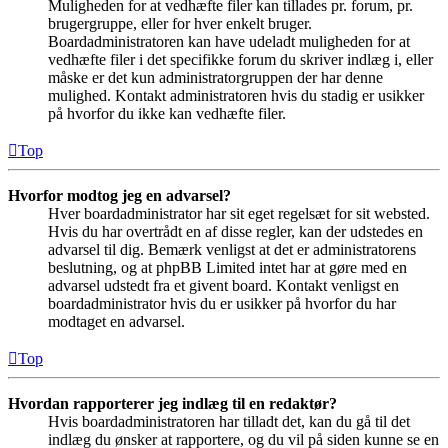
Muligheden for at vedhæfte filer kan tillades pr. forum, pr.
brugergruppe, eller for hver enkelt bruger.
Boardadministratoren kan have udeladt muligheden for at
vedhæfte filer i det specifikke forum du skriver indlæg i, eller
måske er det kun administratorgruppen der har denne
mulighed. Kontakt administratoren hvis du stadig er usikker
på hvorfor du ikke kan vedhæfte filer.
Top
Hvorfor modtog jeg en advarsel?
Hver boardadministrator har sit eget regelsæt for sit websted.
Hvis du har overtrådt en af disse regler, kan der udstedes en
advarsel til dig. Bemærk venligst at det er administratorens
beslutning, og at phpBB Limited intet har at gøre med en
advarsel udstedt fra et givent board. Kontakt venligst en
boardadministrator hvis du er usikker på hvorfor du har
modtaget en advarsel.
Top
Hvordan rapporterer jeg indlæg til en redaktør?
Hvis boardadministratoren har tilladt det, kan du gå til det
indlæg du ønsker at rapportere, og du vil på siden kunne se en