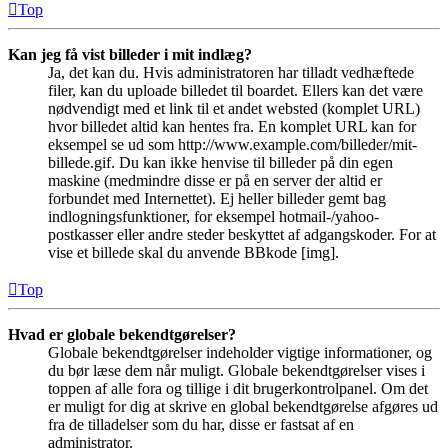
Top
Kan jeg få vist billeder i mit indlæg?
Ja, det kan du. Hvis administratoren har tilladt vedhæftede
filer, kan du uploade billedet til boardet. Ellers kan det være
nødvendigt med et link til et andet websted (komplet URL)
hvor billedet altid kan hentes fra. En komplet URL kan for
eksempel se ud som http://www.example.com/billeder/mit-
billede.gif. Du kan ikke henvise til billeder på din egen
maskine (medmindre disse er på en server der altid er
forbundet med Internettet). Ej heller billeder gemt bag
indlogningsfunktioner, for eksempel hotmail-/yahoo-
postkasser eller andre steder beskyttet af adgangskoder. For at
vise et billede skal du anvende BBkode [img].
Top
Hvad er globale bekendtgørelser?
Globale bekendtgørelser indeholder vigtige informationer, og
du bør læse dem når muligt. Globale bekendtgørelser vises i
toppen af alle fora og tillige i dit brugerkontrolpanel. Om det
er muligt for dig at skrive en global bekendtgørelse afgøres ud
fra de tilladelser som du har, disse er fastsat af en
administrator.