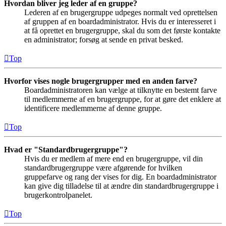
Hvordan bliver jeg leder af en gruppe?
Lederen af en brugergruppe udpeges normalt ved oprettelsen
af gruppen af en boardadministrator. Hvis du er interesseret i
at få oprettet en brugergruppe, skal du som det første kontakte
en administrator; forsøg at sende en privat besked.
Top
Hvorfor vises nogle brugergrupper med en anden farve?
Boardadministratoren kan vælge at tilknytte en bestemt farve
til medlemmerne af en brugergruppe, for at gøre det enklere at
identificere medlemmerne af denne gruppe.
Top
Hvad er "Standardbrugergruppe"?
Hvis du er medlem af mere end en brugergruppe, vil din
standardbrugergruppe være afgørende for hvilken
gruppefarve og rang der vises for dig. En boardadministrator
kan give dig tilladelse til at ændre din standardbrugergruppe i
brugerkontrolpanelet.
Top