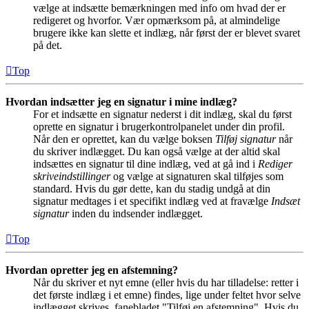
vælge at indsætte bemærkningen med info om hvad der er
redigeret og hvorfor. Vær opmærksom på, at almindelige
brugere ikke kan slette et indlæg, når først der er blevet svaret
på det.
Top
Hvordan indsætter jeg en signatur i mine indlæg?
For et indsætte en signatur nederst i dit indlæg, skal du først
oprette en signatur i brugerkontrolpanelet under din profil.
Når den er oprettet, kan du vælge boksen
Tilføj signatur
når
du skriver indlægget. Du kan også vælge at der altid skal
indsættes en signatur til dine indlæg, ved at gå ind i
Rediger
skriveindstillinger
og vælge at signaturen skal tilføjes som
standard. Hvis du gør dette, kan du stadig undgå at din
signatur medtages i et specifikt indlæg ved at fravælge
Indsæt
signatur
inden du indsender indlægget.
Top
Hvordan opretter jeg en afstemning?
Når du skriver et nyt emne (eller hvis du har tilladelse: retter i
det første indlæg i et emne) findes, lige under feltet hvor selve
indlægget skrives, fanebladet "Tilføj en afstemning". Hvis du