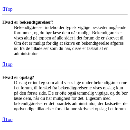
Top
Hvad er bekendtgørelser?
Bekendtgørelser indeholder typisk vigtige beskeder angående
forummet, og du bør læse dem når muligt. Bekendtgørelser
vises altid på toppen af alle sider i det forum de er skrevet til.
Om det er muligt for dig at skrive en bekendtgørelse afgøres
ud fra de tilladelser som du har, disse er fastsat af en
administrator.
Top
Hvad er opslag?
Opslag er indlæg som altid vises lige under bekendtgørelserne
i et forum, til forskel fra bekendtgørelserne vises opslag kun
på den første side. De er ofte også temmelig vigtige, og du bør
læse dem, når du har mulighed for det. Ligesom med
bekendtgørelser er det boardets administrator, der fastsætter de
nødvendige tilladelser for at kunne skrive et opslag i et forum.
Top