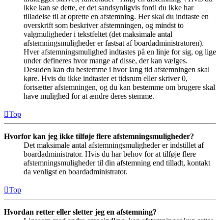
ikke kan se dette, er det sandsynligvis fordi du ikke har
tilladelse til at oprette en afstemning. Her skal du indtaste en
overskrift som beskriver afstemningen, og mindst to
valgmuligheder i tekstfeltet (det maksimale antal
afstemningsmuligheder er fastsat af boardadministratoren).
Hver afstemningsmulighed indtastes på en linje for sig, og lige
under defineres hvor mange af disse, der kan vælges.
Desuden kan du bestemme i hvor lang tid afstemningen skal
køre. Hvis du ikke indtaster et tidsrum eller skriver 0,
fortsætter afstemningen, og du kan bestemme om brugere skal
have mulighed for at ændre deres stemme.
Top
Hvorfor kan jeg ikke tilføje flere afstemningsmuligheder?
Det maksimale antal afstemningsmuligheder er indstillet af
boardadministrator. Hvis du har behov for at tilføje flere
afstemningsmuligheder til din afstemning end tilladt, kontakt
da venligst en boardadministrator.
Top
Hvordan retter eller sletter jeg en afstemning?