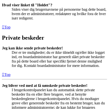
Hvad viser linket til "Holdet"?
Siden viser dig brugernavnene på personerne bag dette board,
hvem der er administratorer, redaktører og hvilke fora de hver
især redigerer.
Top
Private beskeder
Jeg kan ikke sende private beskeder!
Der er tre muligheder; du er ikke tilmeldt og/eller ikke logget
ind, en boardadministrator har generelt slået private beskeder
fra på dette board eller har specifikt fjernet denne mulighed
for dig. Kontakt boardadministrator for mere information.
Top
Jeg bliver ved med at få uønskede private beskeder!
I brugerkontrolpanelet kan du automatisk slette private
beskeder fra en eller flere brugere, ved at benytte
beskedreglerne i brugerkontrolpanelet. Hvis du modtager
grove eller generende beskeder fra en bestemt bruger, kan du
informere administratorerne; de kan lukke for brugeres