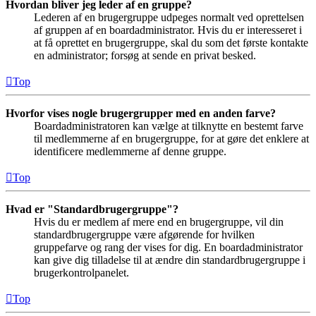
Hvordan bliver jeg leder af en gruppe?
Lederen af en brugergruppe udpeges normalt ved oprettelsen
af gruppen af en boardadministrator. Hvis du er interesseret i
at få oprettet en brugergruppe, skal du som det første kontakte
en administrator; forsøg at sende en privat besked.
Top
Hvorfor vises nogle brugergrupper med en anden farve?
Boardadministratoren kan vælge at tilknytte en bestemt farve
til medlemmerne af en brugergruppe, for at gøre det enklere at
identificere medlemmerne af denne gruppe.
Top
Hvad er "Standardbrugergruppe"?
Hvis du er medlem af mere end en brugergruppe, vil din
standardbrugergruppe være afgørende for hvilken
gruppefarve og rang der vises for dig. En boardadministrator
kan give dig tilladelse til at ændre din standardbrugergruppe i
brugerkontrolpanelet.
Top