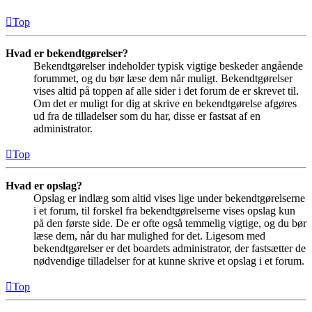
Top
Hvad er bekendtgørelser?
Bekendtgørelser indeholder typisk vigtige beskeder angående
forummet, og du bør læse dem når muligt. Bekendtgørelser
vises altid på toppen af alle sider i det forum de er skrevet til.
Om det er muligt for dig at skrive en bekendtgørelse afgøres
ud fra de tilladelser som du har, disse er fastsat af en
administrator.
Top
Hvad er opslag?
Opslag er indlæg som altid vises lige under bekendtgørelserne
i et forum, til forskel fra bekendtgørelserne vises opslag kun
på den første side. De er ofte også temmelig vigtige, og du bør
læse dem, når du har mulighed for det. Ligesom med
bekendtgørelser er det boardets administrator, der fastsætter de
nødvendige tilladelser for at kunne skrive et opslag i et forum.
Top