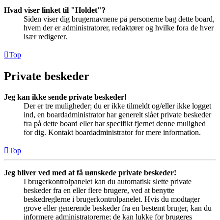
Hvad viser linket til "Holdet"?
Siden viser dig brugernavnene på personerne bag dette board,
hvem der er administratorer, redaktører og hvilke fora de hver
især redigerer.
Top
Private beskeder
Jeg kan ikke sende private beskeder!
Der er tre muligheder; du er ikke tilmeldt og/eller ikke logget
ind, en boardadministrator har generelt slået private beskeder
fra på dette board eller har specifikt fjernet denne mulighed
for dig. Kontakt boardadministrator for mere information.
Top
Jeg bliver ved med at få uønskede private beskeder!
I brugerkontrolpanelet kan du automatisk slette private
beskeder fra en eller flere brugere, ved at benytte
beskedreglerne i brugerkontrolpanelet. Hvis du modtager
grove eller generende beskeder fra en bestemt bruger, kan du
informere administratorerne; de kan lukke for brugeres