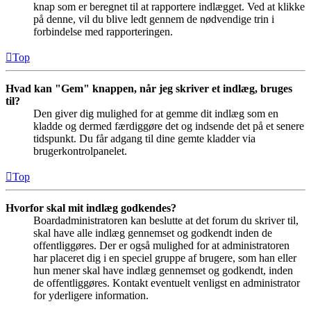
knap som er beregnet til at rapportere indlægget. Ved at klikke
på denne, vil du blive ledt gennem de nødvendige trin i
forbindelse med rapporteringen.
Top
Hvad kan "Gem" knappen, når jeg skriver et indlæg, bruges
til?
Den giver dig mulighed for at gemme dit indlæg som en
kladde og dermed færdiggøre det og indsende det på et senere
tidspunkt. Du får adgang til dine gemte kladder via
brugerkontrolpanelet.
Top
Hvorfor skal mit indlæg godkendes?
Boardadministratoren kan beslutte at det forum du skriver til,
skal have alle indlæg gennemset og godkendt inden de
offentliggøres. Der er også mulighed for at administratoren
har placeret dig i en speciel gruppe af brugere, som han eller
hun mener skal have indlæg gennemset og godkendt, inden
de offentliggøres. Kontakt eventuelt venligst en administrator
for yderligere information.