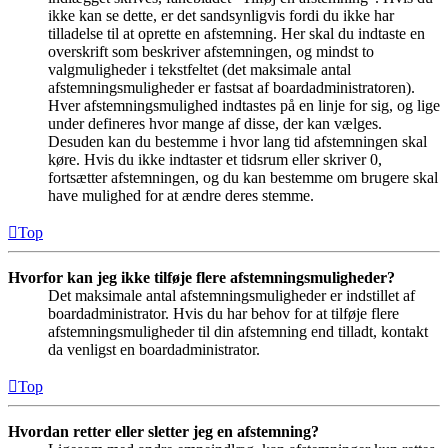
ikke kan se dette, er det sandsynligvis fordi du ikke har
tilladelse til at oprette en afstemning. Her skal du indtaste en
overskrift som beskriver afstemningen, og mindst to
valgmuligheder i tekstfeltet (det maksimale antal
afstemningsmuligheder er fastsat af boardadministratoren).
Hver afstemningsmulighed indtastes på en linje for sig, og lige
under defineres hvor mange af disse, der kan vælges.
Desuden kan du bestemme i hvor lang tid afstemningen skal
køre. Hvis du ikke indtaster et tidsrum eller skriver 0,
fortsætter afstemningen, og du kan bestemme om brugere skal
have mulighed for at ændre deres stemme.
Top
Hvorfor kan jeg ikke tilføje flere afstemningsmuligheder?
Det maksimale antal afstemningsmuligheder er indstillet af
boardadministrator. Hvis du har behov for at tilføje flere
afstemningsmuligheder til din afstemning end tilladt, kontakt
da venligst en boardadministrator.
Top
Hvordan retter eller sletter jeg en afstemning?