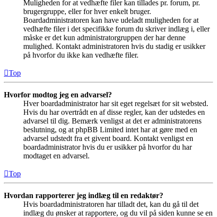
Muligheden for at vedhæfte filer kan tillades pr. forum, pr.
brugergruppe, eller for hver enkelt bruger.
Boardadministratoren kan have udeladt muligheden for at
vedhæfte filer i det specifikke forum du skriver indlæg i, eller
måske er det kun administratorgruppen der har denne
mulighed. Kontakt administratoren hvis du stadig er usikker
på hvorfor du ikke kan vedhæfte filer.
Top
Hvorfor modtog jeg en advarsel?
Hver boardadministrator har sit eget regelsæt for sit websted.
Hvis du har overtrådt en af disse regler, kan der udstedes en
advarsel til dig. Bemærk venligst at det er administratorens
beslutning, og at phpBB Limited intet har at gøre med en
advarsel udstedt fra et givent board. Kontakt venligst en
boardadministrator hvis du er usikker på hvorfor du har
modtaget en advarsel.
Top
Hvordan rapporterer jeg indlæg til en redaktør?
Hvis boardadministratoren har tilladt det, kan du gå til det
indlæg du ønsker at rapportere, og du vil på siden kunne se en