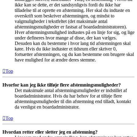
ikke kan se dette, er det sandsynligvis fordi du ikke har
tilladelse til at oprette en afstemning. Her skal du indtaste en
overskrift som beskriver afstemningen, og mindst to
valgmuligheder i tekstfeltet (det maksimale antal
afstemningsmuligheder er fastsat af boardadministratoren).
Hver afstemningsmulighed indtastes på en linje for sig, og lige
under defineres hvor mange af disse, der kan vælges.
Desuden kan du bestemme i hvor lang tid afstemningen skal
køre. Hvis du ikke indtaster et tidsrum eller skriver 0,
fortsætter afstemningen, og du kan bestemme om brugere skal
have mulighed for at ændre deres stemme.
Top
Hvorfor kan jeg ikke tilføje flere afstemningsmuligheder?
Det maksimale antal afstemningsmuligheder er indstillet af
boardadministrator. Hvis du har behov for at tilføje flere
afstemningsmuligheder til din afstemning end tilladt, kontakt
da venligst en boardadministrator.
Top
Hvordan retter eller sletter jeg en afstemning?