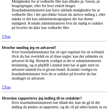
Muligheden for at vedhæfte filer kan tillades pr. forum, pr.
brugergruppe, eller for hver enkelt bruger.
Boardadministratoren kan have udeladt muligheden for at
vedhæfte filer i det specifikke forum du skriver indlæg i, eller
måske er det kun administratorgruppen der har denne
mulighed. Kontakt administratoren hvis du stadig er usikker
på hvorfor du ikke kan vedhæfte filer.
Top
Hvorfor modtog jeg en advarsel?
Hver boardadministrator har sit eget regelsæt for sit websted.
Hvis du har overtrådt en af disse regler, kan der udstedes en
advarsel til dig. Bemærk venligst at det er administratorens
beslutning, og at phpBB Limited intet har at gøre med en
advarsel udstedt fra et givent board. Kontakt venligst en
boardadministrator hvis du er usikker på hvorfor du har
modtaget en advarsel.
Top
Hvordan rapporterer jeg indlæg til en redaktør?
Hvis boardadministratoren har tilladt det, kan du gå til det
indlæg du ønsker at rapportere, og du vil på siden kunne se en