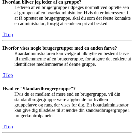
Hvordan bliver jeg leder af en gruppe?
Lederen af en brugergruppe udpeges normalt ved oprettelsen
af gruppen af en boardadministrator. Hvis du er interesseret i
at få oprettet en brugergruppe, skal du som det første kontakte
en administrator; forsøg at sende en privat besked.
Top
Hvorfor vises nogle brugergrupper med en anden farve?
Boardadministratoren kan vælge at tilknytte en bestemt farve
til medlemmerne af en brugergruppe, for at gøre det enklere at
identificere medlemmerne af denne gruppe.
Top
Hvad er "Standardbrugergruppe"?
Hvis du er medlem af mere end en brugergruppe, vil din
standardbrugergruppe være afgørende for hvilken
gruppefarve og rang der vises for dig. En boardadministrator
kan give dig tilladelse til at ændre din standardbrugergruppe i
brugerkontrolpanelet.
Top