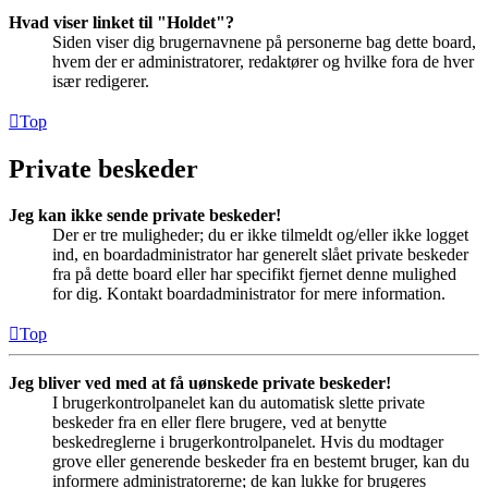
Hvad viser linket til "Holdet"?
Siden viser dig brugernavnene på personerne bag dette board,
hvem der er administratorer, redaktører og hvilke fora de hver
især redigerer.
Top
Private beskeder
Jeg kan ikke sende private beskeder!
Der er tre muligheder; du er ikke tilmeldt og/eller ikke logget
ind, en boardadministrator har generelt slået private beskeder
fra på dette board eller har specifikt fjernet denne mulighed
for dig. Kontakt boardadministrator for mere information.
Top
Jeg bliver ved med at få uønskede private beskeder!
I brugerkontrolpanelet kan du automatisk slette private
beskeder fra en eller flere brugere, ved at benytte
beskedreglerne i brugerkontrolpanelet. Hvis du modtager
grove eller generende beskeder fra en bestemt bruger, kan du
informere administratorerne; de kan lukke for brugeres