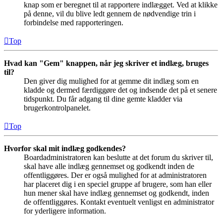
knap som er beregnet til at rapportere indlægget. Ved at klikke
på denne, vil du blive ledt gennem de nødvendige trin i
forbindelse med rapporteringen.
Top
Hvad kan "Gem" knappen, når jeg skriver et indlæg, bruges
til?
Den giver dig mulighed for at gemme dit indlæg som en
kladde og dermed færdiggøre det og indsende det på et senere
tidspunkt. Du får adgang til dine gemte kladder via
brugerkontrolpanelet.
Top
Hvorfor skal mit indlæg godkendes?
Boardadministratoren kan beslutte at det forum du skriver til,
skal have alle indlæg gennemset og godkendt inden de
offentliggøres. Der er også mulighed for at administratoren
har placeret dig i en speciel gruppe af brugere, som han eller
hun mener skal have indlæg gennemset og godkendt, inden
de offentliggøres. Kontakt eventuelt venligst en administrator
for yderligere information.