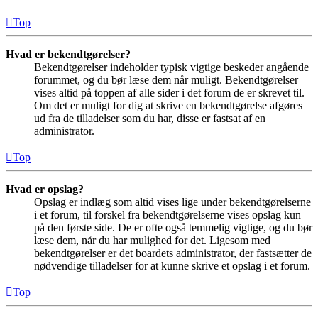
Top
Hvad er bekendtgørelser?
Bekendtgørelser indeholder typisk vigtige beskeder angående
forummet, og du bør læse dem når muligt. Bekendtgørelser
vises altid på toppen af alle sider i det forum de er skrevet til.
Om det er muligt for dig at skrive en bekendtgørelse afgøres
ud fra de tilladelser som du har, disse er fastsat af en
administrator.
Top
Hvad er opslag?
Opslag er indlæg som altid vises lige under bekendtgørelserne
i et forum, til forskel fra bekendtgørelserne vises opslag kun
på den første side. De er ofte også temmelig vigtige, og du bør
læse dem, når du har mulighed for det. Ligesom med
bekendtgørelser er det boardets administrator, der fastsætter de
nødvendige tilladelser for at kunne skrive et opslag i et forum.
Top