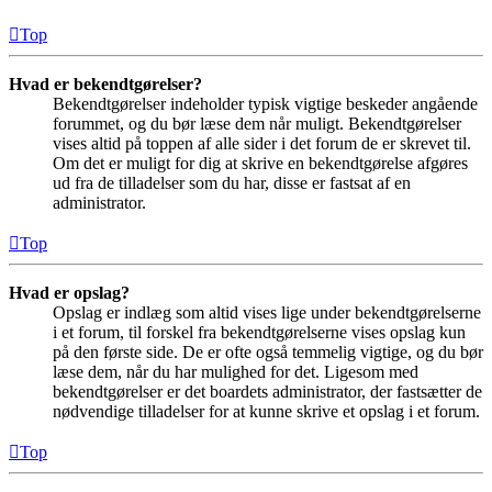
Top
Hvad er bekendtgørelser?
Bekendtgørelser indeholder typisk vigtige beskeder angående
forummet, og du bør læse dem når muligt. Bekendtgørelser
vises altid på toppen af alle sider i det forum de er skrevet til.
Om det er muligt for dig at skrive en bekendtgørelse afgøres
ud fra de tilladelser som du har, disse er fastsat af en
administrator.
Top
Hvad er opslag?
Opslag er indlæg som altid vises lige under bekendtgørelserne
i et forum, til forskel fra bekendtgørelserne vises opslag kun
på den første side. De er ofte også temmelig vigtige, og du bør
læse dem, når du har mulighed for det. Ligesom med
bekendtgørelser er det boardets administrator, der fastsætter de
nødvendige tilladelser for at kunne skrive et opslag i et forum.
Top