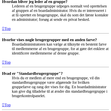
Hvordan bliver jeg leder af en gruppe?
Lederen af en brugergruppe udpeges normalt ved oprettelsen
af gruppen af en boardadministrator. Hvis du er interesseret i
at få oprettet en brugergruppe, skal du som det første kontakte
en administrator; forsøg at sende en privat besked.
Top
Hvorfor vises nogle brugergrupper med en anden farve?
Boardadministratoren kan vælge at tilknytte en bestemt farve
til medlemmerne af en brugergruppe, for at gøre det enklere at
identificere medlemmerne af denne gruppe.
Top
Hvad er "Standardbrugergruppe"?
Hvis du er medlem af mere end en brugergruppe, vil din
standardbrugergruppe være afgørende for hvilken
gruppefarve og rang der vises for dig. En boardadministrator
kan give dig tilladelse til at ændre din standardbrugergruppe i
brugerkontrolpanelet.
Top