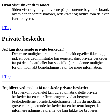
Hvad viser linket til "Holdet"?
Siden viser dig brugernavnene på personerne bag dette board,
hvem der er administratorer, redaktører og hvilke fora de hver
især redigerer.
Top
Private beskeder
Jeg kan ikke sende private beskeder!
Der er tre muligheder; du er ikke tilmeldt og/eller ikke logget
ind, en boardadministrator har generelt slået private beskeder
fra på dette board eller har specifikt fjernet denne mulighed
for dig. Kontakt boardadministrator for mere information.
Top
Jeg bliver ved med at få uønskede private beskeder!
I brugerkontrolpanelet kan du automatisk slette private
beskeder fra en eller flere brugere, ved at benytte
beskedreglerne i brugerkontrolpanelet. Hvis du modtager
grove eller generende beskeder fra en bestemt bruger, kan du
informere administratorerne; de kan lukke for brugeres