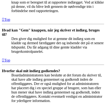
knap som er beregnet til at rapportere indlægget. Ved at klikke
på denne, vil du blive ledt gennem de nødvendige trin i
forbindelse med rapporteringen.
Top
Hvad kan "Gem" knappen, når jeg skriver et indlæg, bruges
til?
Den giver dig mulighed for at gemme dit indlæg som en
kladde og dermed færdiggøre det og indsende det på et senere
tidspunkt. Du får adgang til dine gemte kladder via
brugerkontrolpanelet.
Top
Hvorfor skal mit indlæg godkendes?
Boardadministratoren kan beslutte at det forum du skriver til,
skal have alle indlæg gennemset og godkendt inden de
offentliggøres. Der er også mulighed for at administratoren
har placeret dig i en speciel gruppe af brugere, som han eller
hun mener skal have indlæg gennemset og godkendt, inden
de offentliggøres. Kontakt eventuelt venligst en administrator
for yderligere information.