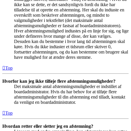
ikke kan se dette, er det sandsynligvis fordi du ikke har
tilladelse til at oprette en afstemning. Her skal du indtaste en
overskrift som beskriver afstemningen, og mindst to
valgmuligheder i tekstfeltet (det maksimale antal
afstemningsmuligheder er fastsat af boardadministratoren).
Hver afstemningsmulighed indtastes på en linje for sig, og lige
under defineres hvor mange af disse, der kan vælges.
Desuden kan du bestemme i hvor lang tid afstemningen skal
køre. Hvis du ikke indtaster et tidsrum eller skriver 0,
fortsætter afstemningen, og du kan bestemme om brugere skal
have mulighed for at ændre deres stemme.
Top
Hvorfor kan jeg ikke tilføje flere afstemningsmuligheder?
Det maksimale antal afstemningsmuligheder er indstillet af
boardadministrator. Hvis du har behov for at tilføje flere
afstemningsmuligheder til din afstemning end tilladt, kontakt
da venligst en boardadministrator.
Top
Hvordan retter eller sletter jeg en afstemning?