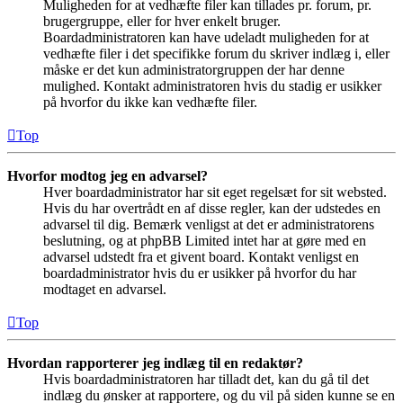
Muligheden for at vedhæfte filer kan tillades pr. forum, pr.
brugergruppe, eller for hver enkelt bruger.
Boardadministratoren kan have udeladt muligheden for at
vedhæfte filer i det specifikke forum du skriver indlæg i, eller
måske er det kun administratorgruppen der har denne
mulighed. Kontakt administratoren hvis du stadig er usikker
på hvorfor du ikke kan vedhæfte filer.
Top
Hvorfor modtog jeg en advarsel?
Hver boardadministrator har sit eget regelsæt for sit websted.
Hvis du har overtrådt en af disse regler, kan der udstedes en
advarsel til dig. Bemærk venligst at det er administratorens
beslutning, og at phpBB Limited intet har at gøre med en
advarsel udstedt fra et givent board. Kontakt venligst en
boardadministrator hvis du er usikker på hvorfor du har
modtaget en advarsel.
Top
Hvordan rapporterer jeg indlæg til en redaktør?
Hvis boardadministratoren har tilladt det, kan du gå til det
indlæg du ønsker at rapportere, og du vil på siden kunne se en