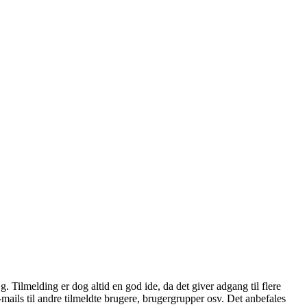
æg. Tilmelding er dog altid en god ide, da det giver adgang til flere
mails til andre tilmeldte brugere, brugergrupper osv. Det anbefales