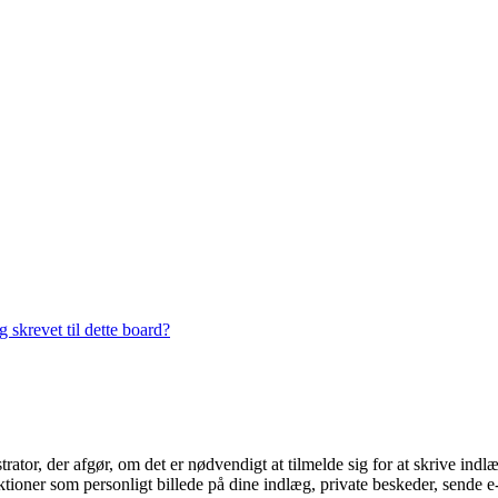
 skrevet til dette board?
trator, der afgør, om det er nødvendigt at tilmelde sig for at skrive indl
ioner som personligt billede på dine indlæg, private beskeder, sende e-