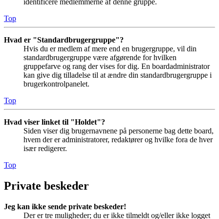
identificere medlemmerne af denne gruppe.
Top
Hvad er "Standardbrugergruppe"?
Hvis du er medlem af mere end en brugergruppe, vil din
standardbrugergruppe være afgørende for hvilken
gruppefarve og rang der vises for dig. En boardadministrator
kan give dig tilladelse til at ændre din standardbrugergruppe i
brugerkontrolpanelet.
Top
Hvad viser linket til "Holdet"?
Siden viser dig brugernavnene på personerne bag dette board,
hvem der er administratorer, redaktører og hvilke fora de hver
især redigerer.
Top
Private beskeder
Jeg kan ikke sende private beskeder!
Der er tre muligheder; du er ikke tilmeldt og/eller ikke logget