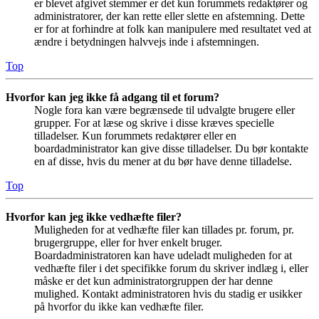
er blevet afgivet stemmer er det kun forummets redaktører og
administratorer, der kan rette eller slette en afstemning. Dette
er for at forhindre at folk kan manipulere med resultatet ved at
ændre i betydningen halvvejs inde i afstemningen.
Top
Hvorfor kan jeg ikke få adgang til et forum?
Nogle fora kan være begrænsede til udvalgte brugere eller
grupper. For at læse og skrive i disse kræves specielle
tilladelser. Kun forummets redaktører eller en
boardadministrator kan give disse tilladelser. Du bør kontakte
en af disse, hvis du mener at du bør have denne tilladelse.
Top
Hvorfor kan jeg ikke vedhæfte filer?
Muligheden for at vedhæfte filer kan tillades pr. forum, pr.
brugergruppe, eller for hver enkelt bruger.
Boardadministratoren kan have udeladt muligheden for at
vedhæfte filer i det specifikke forum du skriver indlæg i, eller
måske er det kun administratorgruppen der har denne
mulighed. Kontakt administratoren hvis du stadig er usikker
på hvorfor du ikke kan vedhæfte filer.