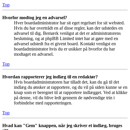
Top
Hvorfor modtog jeg en advarsel?
Hver boardadministrator har sit eget regelsæt for sit websted.
Hvis du har overtrådt en af disse regler, kan der udstedes en
advarsel til dig. Bemærk venligst at det er administratorens
beslutning, og at phpBB Limited intet har at gøre med en
advarsel udstedt fra et givent board. Kontakt venligst en
boardadministrator hvis du er usikker på hvorfor du har
modtaget en advarsel.
Top
Hvordan rapporterer jeg indlæg til en redaktør?
Hvis boardadministratoren har tilladt det, kan du gå til det
indlæg du ønsker at rapportere, og du vil på siden kunne se en
knap som er beregnet til at rapportere indlægget. Ved at klikke
på denne, vil du blive ledt gennem de nødvendige trin i
forbindelse med rapporteringen.
Top
Hvad kan "Gem" knappen, når jeg skriver et indlæg, bruges