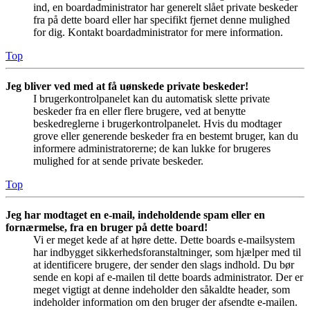
ind, en boardadministrator har generelt slået private beskeder
fra på dette board eller har specifikt fjernet denne mulighed
for dig. Kontakt boardadministrator for mere information.
Top
Jeg bliver ved med at få uønskede private beskeder!
I brugerkontrolpanelet kan du automatisk slette private
beskeder fra en eller flere brugere, ved at benytte
beskedreglerne i brugerkontrolpanelet. Hvis du modtager
grove eller generende beskeder fra en bestemt bruger, kan du
informere administratorerne; de kan lukke for brugeres
mulighed for at sende private beskeder.
Top
Jeg har modtaget en e-mail, indeholdende spam eller en
fornærmelse, fra en bruger på dette board!
Vi er meget kede af at høre dette. Dette boards e-mailsystem
har indbygget sikkerhedsforanstaltninger, som hjælper med til
at identificere brugere, der sender den slags indhold. Du bør
sende en kopi af e-mailen til dette boards administrator. Der er
meget vigtigt at denne indeholder den såkaldte header, som
indeholder information om den bruger der afsendte e-mailen.