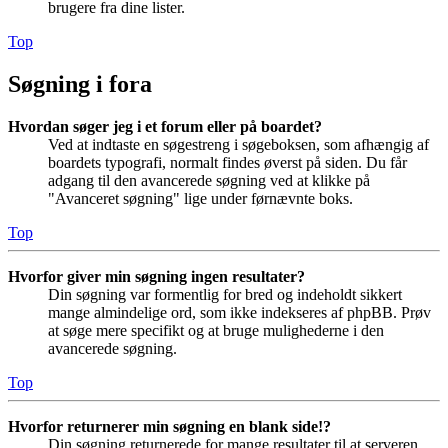
brugere fra dine lister.
Top
Søgning i fora
Hvordan søger jeg i et forum eller på boardet?
Ved at indtaste en søgestreng i søgeboksen, som afhængig af
boardets typografi, normalt findes øverst på siden. Du får
adgang til den avancerede søgning ved at klikke på
"Avanceret søgning" lige under førnævnte boks.
Top
Hvorfor giver min søgning ingen resultater?
Din søgning var formentlig for bred og indeholdt sikkert
mange almindelige ord, som ikke indekseres af phpBB. Prøv
at søge mere specifikt og at bruge mulighederne i den
avancerede søgning.
Top
Hvorfor returnerer min søgning en blank side!?
Din søgning returnerede for mange resultater til at serveren