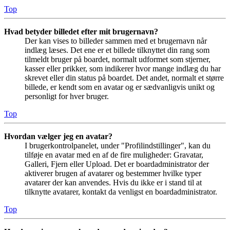
Top
Hvad betyder billedet efter mit brugernavn?
Der kan vises to billeder sammen med et brugernavn når
indlæg læses. Det ene er et billede tilknyttet din rang som
tilmeldt bruger på boardet, normalt udformet som stjerner,
kasser eller prikker, som indikerer hvor mange indlæg du har
skrevet eller din status på boardet. Det andet, normalt et større
billede, er kendt som en avatar og er sædvanligvis unikt og
personligt for hver bruger.
Top
Hvordan vælger jeg en avatar?
I brugerkontrolpanelet, under "Profilindstillinger", kan du
tilføje en avatar med en af de fire muligheder: Gravatar,
Galleri, Fjern eller Upload. Det er boardadministrator der
aktiverer brugen af avatarer og bestemmer hvilke typer
avatarer der kan anvendes. Hvis du ikke er i stand til at
tilknytte avatarer, kontakt da venligst en boardadministrator.
Top