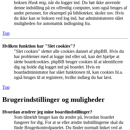
boksen
Husk mig
, når du logger ind. Du bør ikke anvende
denne indstilling på en offentlig computer, som også bruges af
andre personer, for eksempel på biblioteker, skoler osv. Hvis
du ikke kan se boksen ved log ind, har administratoren slået
muligheden for automatisk indlogning fra.
Top
Hvilken funktion har "Slet cookies"?
"Slet cookies" sletter alle cookies dannet af phpBB. Hvis du
har problemer med at logge ind eller ud, kan det hjælpe at
slette boardcookies. phpBB bruger cookies til at identificere
dig og holde dig logget ind på boardet. Hvis en
boardadministrator har slået funktionen til, kan cookies bl.a.
også bruges til at registrere, hvilke indlæg du har læst.
Top
Brugerindstillinger og muligheder
Hvordan ændrer jeg mine boardindstillinger?
Som tilmeldt bruger kan du ændre på, hvordan boardet
fungerer for dig. For at se eller ændre indstillingerne skal du
finde Brugerkontrolpanelet. Du finder normalt linket ved at