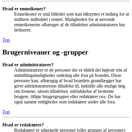
Hvad er emneikoner?
Emneikoner er små billeder som kan tilknyttes et indlæg for at
indikere indholdet i emnet. Muligheden for at anvende
emneikonerne afhænger af de tilladelser administratoren har
defineret.
Top
Brugerniveauer og -grupper
Hvad er administratorer?
Administratorer er de personer der er tildelt det højeste trin af
indstillingsmuligheder omkring alle fora på boardet. Disse
personer kan, afhængig af hvad boardets grundlægger har
givet administratorerne tilladelse til, indstille alle mulige ting
om foraene, såsom tilladelser, udelukkelse af bestemte
brugere, tilføje brugergrupper eller redaktører osv. De har
også samme rettigheder som redaktører under alle fora.
Top
Hvad er redaktører?
Redaktører er udpegede personer (eller grupper af personer)