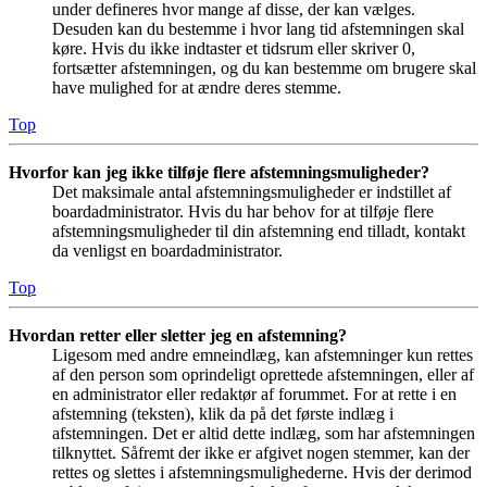
under defineres hvor mange af disse, der kan vælges.
Desuden kan du bestemme i hvor lang tid afstemningen skal
køre. Hvis du ikke indtaster et tidsrum eller skriver 0,
fortsætter afstemningen, og du kan bestemme om brugere skal
have mulighed for at ændre deres stemme.
Top
Hvorfor kan jeg ikke tilføje flere afstemningsmuligheder?
Det maksimale antal afstemningsmuligheder er indstillet af
boardadministrator. Hvis du har behov for at tilføje flere
afstemningsmuligheder til din afstemning end tilladt, kontakt
da venligst en boardadministrator.
Top
Hvordan retter eller sletter jeg en afstemning?
Ligesom med andre emneindlæg, kan afstemninger kun rettes
af den person som oprindeligt oprettede afstemningen, eller af
en administrator eller redaktør af forummet. For at rette i en
afstemning (teksten), klik da på det første indlæg i
afstemningen. Det er altid dette indlæg, som har afstemningen
tilknyttet. Såfremt der ikke er afgivet nogen stemmer, kan der
rettes og slettes i afstemningsmulighederne. Hvis der derimod