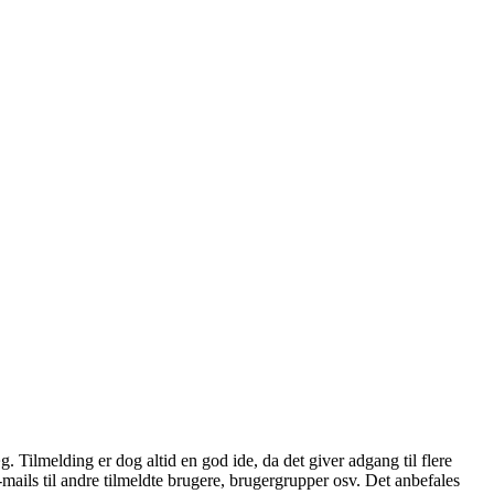
æg. Tilmelding er dog altid en god ide, da det giver adgang til flere
mails til andre tilmeldte brugere, brugergrupper osv. Det anbefales