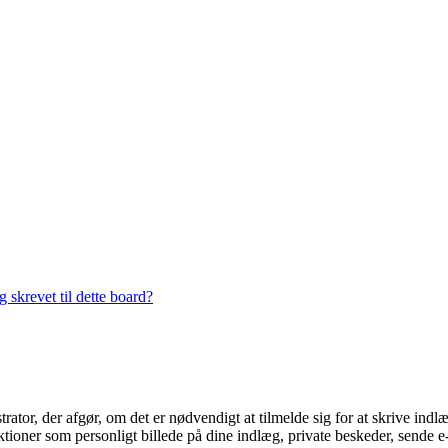
 skrevet til dette board?
trator, der afgør, om det er nødvendigt at tilmelde sig for at skrive indl
ioner som personligt billede på dine indlæg, private beskeder, sende e-