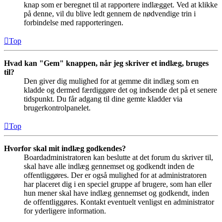
knap som er beregnet til at rapportere indlægget. Ved at klikke
på denne, vil du blive ledt gennem de nødvendige trin i
forbindelse med rapporteringen.
Top
Hvad kan "Gem" knappen, når jeg skriver et indlæg, bruges
til?
Den giver dig mulighed for at gemme dit indlæg som en
kladde og dermed færdiggøre det og indsende det på et senere
tidspunkt. Du får adgang til dine gemte kladder via
brugerkontrolpanelet.
Top
Hvorfor skal mit indlæg godkendes?
Boardadministratoren kan beslutte at det forum du skriver til,
skal have alle indlæg gennemset og godkendt inden de
offentliggøres. Der er også mulighed for at administratoren
har placeret dig i en speciel gruppe af brugere, som han eller
hun mener skal have indlæg gennemset og godkendt, inden
de offentliggøres. Kontakt eventuelt venligst en administrator
for yderligere information.