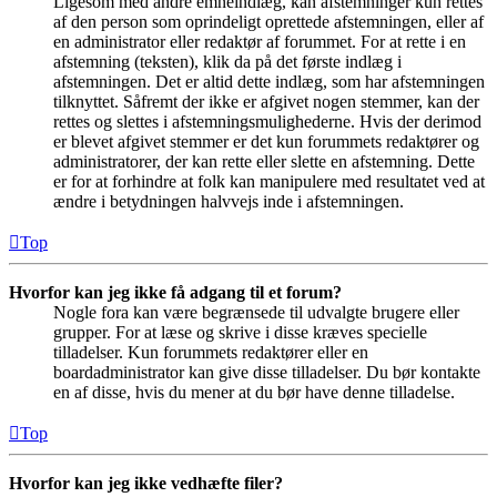
Ligesom med andre emneindlæg, kan afstemninger kun rettes
af den person som oprindeligt oprettede afstemningen, eller af
en administrator eller redaktør af forummet. For at rette i en
afstemning (teksten), klik da på det første indlæg i
afstemningen. Det er altid dette indlæg, som har afstemningen
tilknyttet. Såfremt der ikke er afgivet nogen stemmer, kan der
rettes og slettes i afstemningsmulighederne. Hvis der derimod
er blevet afgivet stemmer er det kun forummets redaktører og
administratorer, der kan rette eller slette en afstemning. Dette
er for at forhindre at folk kan manipulere med resultatet ved at
ændre i betydningen halvvejs inde i afstemningen.
Top
Hvorfor kan jeg ikke få adgang til et forum?
Nogle fora kan være begrænsede til udvalgte brugere eller
grupper. For at læse og skrive i disse kræves specielle
tilladelser. Kun forummets redaktører eller en
boardadministrator kan give disse tilladelser. Du bør kontakte
en af disse, hvis du mener at du bør have denne tilladelse.
Top
Hvorfor kan jeg ikke vedhæfte filer?