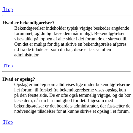
Top
Hvad er bekendtgørelser?
Bekendtgørelser indeholder typisk vigtige beskeder angående
forummet, og du bør læse dem når muligt. Bekendtgørelser
vises altid på toppen af alle sider i det forum de er skrevet til.
Om det er muligt for dig at skrive en bekendtgørelse afgøres
ud fra de tilladelser som du har, disse er fastsat af en
administrator.
Top
Hvad er opslag?
Opslag er indlæg som altid vises lige under bekendtgørelserne
i et forum, til forskel fra bekendtgørelserne vises opslag kun
på den første side. De er ofte også temmelig vigtige, og du bør
læse dem, når du har mulighed for det. Ligesom med
bekendtgørelser er det boardets administrator, der fastsætter de
nødvendige tilladelser for at kunne skrive et opslag i et forum.
Top