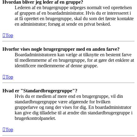
Hvordan bliver jeg leder af en gruppe?
Lederen af en brugergruppe udpeges normalt ved oprettelsen
af gruppen af en boardadministrator. Hvis du er interesseret i
at få oprettet en brugergruppe, skal du som det første kontakte
en administrator; forsøg at sende en privat besked.
Top
Hvorfor vises nogle brugergrupper med en anden farve?
Boardadministratoren kan vælge at tilknytte en bestemt farve
til medlemmerne af en brugergruppe, for at gøre det enklere at
identificere medlemmerne af denne gruppe.
Top
Hvad er "Standardbrugergruppe"?
Hvis du er medlem af mere end en brugergruppe, vil din
standardbrugergruppe være afgørende for hvilken
gruppefarve og rang der vises for dig. En boardadministrator
kan give dig tilladelse til at ændre din standardbrugergruppe i
brugerkontrolpanelet.
Top