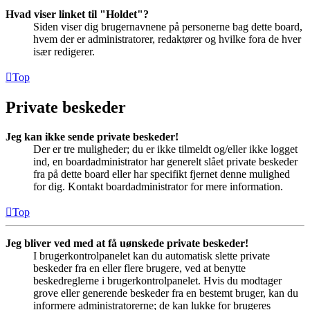
Hvad viser linket til "Holdet"?
Siden viser dig brugernavnene på personerne bag dette board,
hvem der er administratorer, redaktører og hvilke fora de hver
især redigerer.
Top
Private beskeder
Jeg kan ikke sende private beskeder!
Der er tre muligheder; du er ikke tilmeldt og/eller ikke logget
ind, en boardadministrator har generelt slået private beskeder
fra på dette board eller har specifikt fjernet denne mulighed
for dig. Kontakt boardadministrator for mere information.
Top
Jeg bliver ved med at få uønskede private beskeder!
I brugerkontrolpanelet kan du automatisk slette private
beskeder fra en eller flere brugere, ved at benytte
beskedreglerne i brugerkontrolpanelet. Hvis du modtager
grove eller generende beskeder fra en bestemt bruger, kan du
informere administratorerne; de kan lukke for brugeres