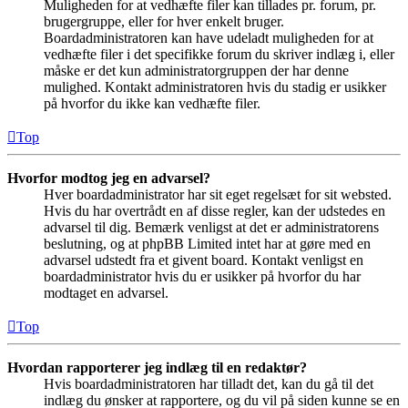
Muligheden for at vedhæfte filer kan tillades pr. forum, pr.
brugergruppe, eller for hver enkelt bruger.
Boardadministratoren kan have udeladt muligheden for at
vedhæfte filer i det specifikke forum du skriver indlæg i, eller
måske er det kun administratorgruppen der har denne
mulighed. Kontakt administratoren hvis du stadig er usikker
på hvorfor du ikke kan vedhæfte filer.
Top
Hvorfor modtog jeg en advarsel?
Hver boardadministrator har sit eget regelsæt for sit websted.
Hvis du har overtrådt en af disse regler, kan der udstedes en
advarsel til dig. Bemærk venligst at det er administratorens
beslutning, og at phpBB Limited intet har at gøre med en
advarsel udstedt fra et givent board. Kontakt venligst en
boardadministrator hvis du er usikker på hvorfor du har
modtaget en advarsel.
Top
Hvordan rapporterer jeg indlæg til en redaktør?
Hvis boardadministratoren har tilladt det, kan du gå til det
indlæg du ønsker at rapportere, og du vil på siden kunne se en