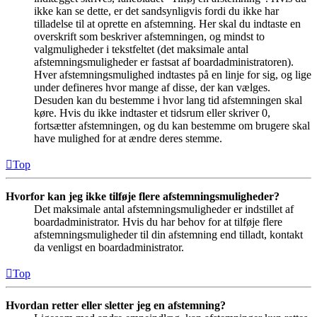
ikke kan se dette, er det sandsynligvis fordi du ikke har
tilladelse til at oprette en afstemning. Her skal du indtaste en
overskrift som beskriver afstemningen, og mindst to
valgmuligheder i tekstfeltet (det maksimale antal
afstemningsmuligheder er fastsat af boardadministratoren).
Hver afstemningsmulighed indtastes på en linje for sig, og lige
under defineres hvor mange af disse, der kan vælges.
Desuden kan du bestemme i hvor lang tid afstemningen skal
køre. Hvis du ikke indtaster et tidsrum eller skriver 0,
fortsætter afstemningen, og du kan bestemme om brugere skal
have mulighed for at ændre deres stemme.
Top
Hvorfor kan jeg ikke tilføje flere afstemningsmuligheder?
Det maksimale antal afstemningsmuligheder er indstillet af
boardadministrator. Hvis du har behov for at tilføje flere
afstemningsmuligheder til din afstemning end tilladt, kontakt
da venligst en boardadministrator.
Top
Hvordan retter eller sletter jeg en afstemning?