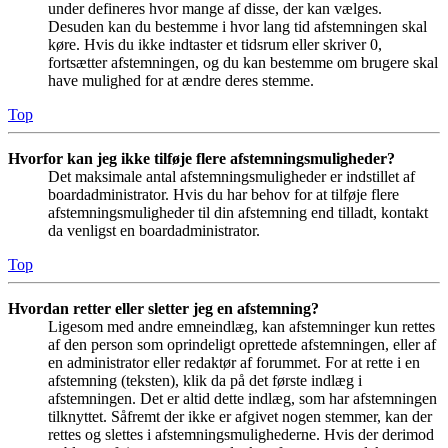
under defineres hvor mange af disse, der kan vælges.
Desuden kan du bestemme i hvor lang tid afstemningen skal
køre. Hvis du ikke indtaster et tidsrum eller skriver 0,
fortsætter afstemningen, og du kan bestemme om brugere skal
have mulighed for at ændre deres stemme.
Top
Hvorfor kan jeg ikke tilføje flere afstemningsmuligheder?
Det maksimale antal afstemningsmuligheder er indstillet af
boardadministrator. Hvis du har behov for at tilføje flere
afstemningsmuligheder til din afstemning end tilladt, kontakt
da venligst en boardadministrator.
Top
Hvordan retter eller sletter jeg en afstemning?
Ligesom med andre emneindlæg, kan afstemninger kun rettes
af den person som oprindeligt oprettede afstemningen, eller af
en administrator eller redaktør af forummet. For at rette i en
afstemning (teksten), klik da på det første indlæg i
afstemningen. Det er altid dette indlæg, som har afstemningen
tilknyttet. Såfremt der ikke er afgivet nogen stemmer, kan der
rettes og slettes i afstemningsmulighederne. Hvis der derimod