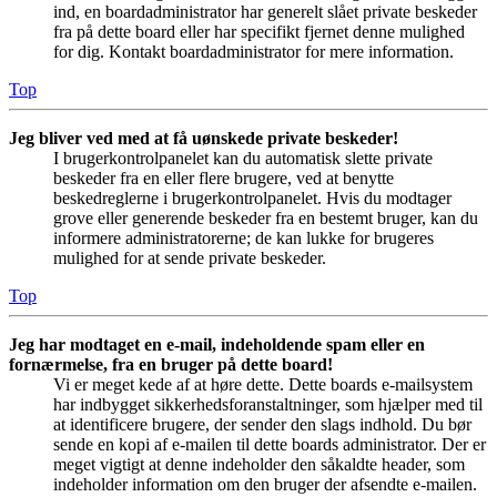
ind, en boardadministrator har generelt slået private beskeder
fra på dette board eller har specifikt fjernet denne mulighed
for dig. Kontakt boardadministrator for mere information.
Top
Jeg bliver ved med at få uønskede private beskeder!
I brugerkontrolpanelet kan du automatisk slette private
beskeder fra en eller flere brugere, ved at benytte
beskedreglerne i brugerkontrolpanelet. Hvis du modtager
grove eller generende beskeder fra en bestemt bruger, kan du
informere administratorerne; de kan lukke for brugeres
mulighed for at sende private beskeder.
Top
Jeg har modtaget en e-mail, indeholdende spam eller en
fornærmelse, fra en bruger på dette board!
Vi er meget kede af at høre dette. Dette boards e-mailsystem
har indbygget sikkerhedsforanstaltninger, som hjælper med til
at identificere brugere, der sender den slags indhold. Du bør
sende en kopi af e-mailen til dette boards administrator. Der er
meget vigtigt at denne indeholder den såkaldte header, som
indeholder information om den bruger der afsendte e-mailen.