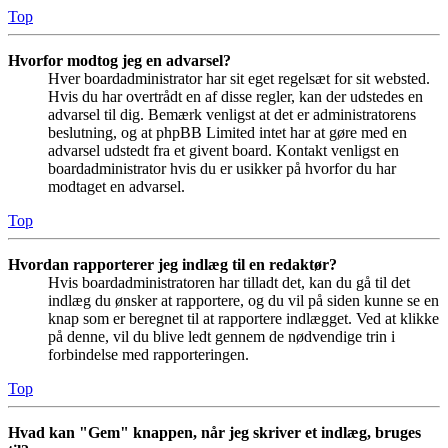
Top
Hvorfor modtog jeg en advarsel?
Hver boardadministrator har sit eget regelsæt for sit websted.
Hvis du har overtrådt en af disse regler, kan der udstedes en
advarsel til dig. Bemærk venligst at det er administratorens
beslutning, og at phpBB Limited intet har at gøre med en
advarsel udstedt fra et givent board. Kontakt venligst en
boardadministrator hvis du er usikker på hvorfor du har
modtaget en advarsel.
Top
Hvordan rapporterer jeg indlæg til en redaktør?
Hvis boardadministratoren har tilladt det, kan du gå til det
indlæg du ønsker at rapportere, og du vil på siden kunne se en
knap som er beregnet til at rapportere indlægget. Ved at klikke
på denne, vil du blive ledt gennem de nødvendige trin i
forbindelse med rapporteringen.
Top
Hvad kan "Gem" knappen, når jeg skriver et indlæg, bruges