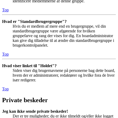
identificere medlemmerne af denne gruppe.
Top
Hvad er "Standardbrugergruppe"?
Hvis du er medlem af mere end en brugergruppe, vil din
standardbrugergruppe være afgørende for hvilken
gruppefarve og rang der vises for dig. En boardadministrator
kan give dig tilladelse til at ændre din standardbrugergruppe i
brugerkontrolpanelet.
Top
Hvad viser linket til "Holdet"?
Siden viser dig brugernavnene på personerne bag dette board,
hvem der er administratorer, redaktører og hvilke fora de hver
især redigerer.
Top
Private beskeder
Jeg kan ikke sende private beskeder!
Der er tre muligheder; du er ikke tilmeldt og/eller ikke logget