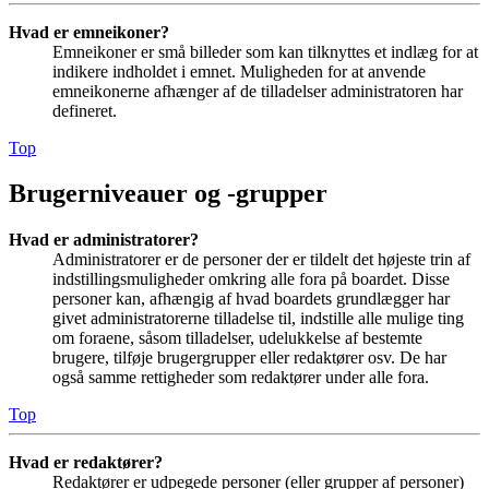
Hvad er emneikoner?
Emneikoner er små billeder som kan tilknyttes et indlæg for at
indikere indholdet i emnet. Muligheden for at anvende
emneikonerne afhænger af de tilladelser administratoren har
defineret.
Top
Brugerniveauer og -grupper
Hvad er administratorer?
Administratorer er de personer der er tildelt det højeste trin af
indstillingsmuligheder omkring alle fora på boardet. Disse
personer kan, afhængig af hvad boardets grundlægger har
givet administratorerne tilladelse til, indstille alle mulige ting
om foraene, såsom tilladelser, udelukkelse af bestemte
brugere, tilføje brugergrupper eller redaktører osv. De har
også samme rettigheder som redaktører under alle fora.
Top
Hvad er redaktører?
Redaktører er udpegede personer (eller grupper af personer)