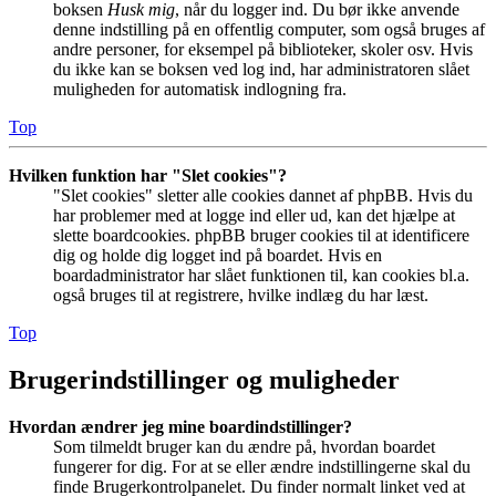
boksen
Husk mig
, når du logger ind. Du bør ikke anvende
denne indstilling på en offentlig computer, som også bruges af
andre personer, for eksempel på biblioteker, skoler osv. Hvis
du ikke kan se boksen ved log ind, har administratoren slået
muligheden for automatisk indlogning fra.
Top
Hvilken funktion har "Slet cookies"?
"Slet cookies" sletter alle cookies dannet af phpBB. Hvis du
har problemer med at logge ind eller ud, kan det hjælpe at
slette boardcookies. phpBB bruger cookies til at identificere
dig og holde dig logget ind på boardet. Hvis en
boardadministrator har slået funktionen til, kan cookies bl.a.
også bruges til at registrere, hvilke indlæg du har læst.
Top
Brugerindstillinger og muligheder
Hvordan ændrer jeg mine boardindstillinger?
Som tilmeldt bruger kan du ændre på, hvordan boardet
fungerer for dig. For at se eller ændre indstillingerne skal du
finde Brugerkontrolpanelet. Du finder normalt linket ved at