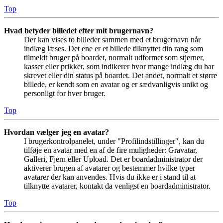
Top
Hvad betyder billedet efter mit brugernavn?
Der kan vises to billeder sammen med et brugernavn når
indlæg læses. Det ene er et billede tilknyttet din rang som
tilmeldt bruger på boardet, normalt udformet som stjerner,
kasser eller prikker, som indikerer hvor mange indlæg du har
skrevet eller din status på boardet. Det andet, normalt et større
billede, er kendt som en avatar og er sædvanligvis unikt og
personligt for hver bruger.
Top
Hvordan vælger jeg en avatar?
I brugerkontrolpanelet, under "Profilindstillinger", kan du
tilføje en avatar med en af de fire muligheder: Gravatar,
Galleri, Fjern eller Upload. Det er boardadministrator der
aktiverer brugen af avatarer og bestemmer hvilke typer
avatarer der kan anvendes. Hvis du ikke er i stand til at
tilknytte avatarer, kontakt da venligst en boardadministrator.
Top