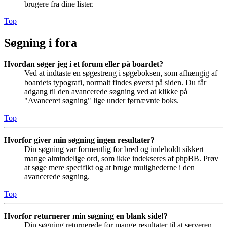
brugere fra dine lister.
Top
Søgning i fora
Hvordan søger jeg i et forum eller på boardet?
Ved at indtaste en søgestreng i søgeboksen, som afhængig af
boardets typografi, normalt findes øverst på siden. Du får
adgang til den avancerede søgning ved at klikke på
"Avanceret søgning" lige under førnævnte boks.
Top
Hvorfor giver min søgning ingen resultater?
Din søgning var formentlig for bred og indeholdt sikkert
mange almindelige ord, som ikke indekseres af phpBB. Prøv
at søge mere specifikt og at bruge mulighederne i den
avancerede søgning.
Top
Hvorfor returnerer min søgning en blank side!?
Din søgning returnerede for mange resultater til at serveren