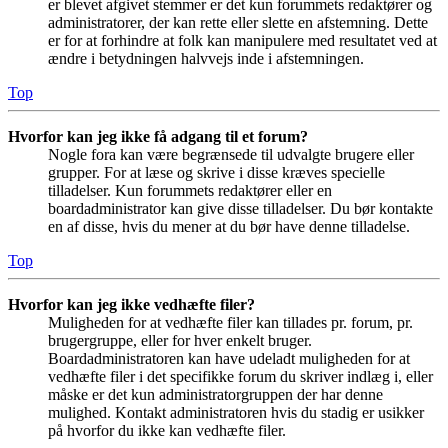
er blevet afgivet stemmer er det kun forummets redaktører og
administratorer, der kan rette eller slette en afstemning. Dette
er for at forhindre at folk kan manipulere med resultatet ved at
ændre i betydningen halvvejs inde i afstemningen.
Top
Hvorfor kan jeg ikke få adgang til et forum?
Nogle fora kan være begrænsede til udvalgte brugere eller
grupper. For at læse og skrive i disse kræves specielle
tilladelser. Kun forummets redaktører eller en
boardadministrator kan give disse tilladelser. Du bør kontakte
en af disse, hvis du mener at du bør have denne tilladelse.
Top
Hvorfor kan jeg ikke vedhæfte filer?
Muligheden for at vedhæfte filer kan tillades pr. forum, pr.
brugergruppe, eller for hver enkelt bruger.
Boardadministratoren kan have udeladt muligheden for at
vedhæfte filer i det specifikke forum du skriver indlæg i, eller
måske er det kun administratorgruppen der har denne
mulighed. Kontakt administratoren hvis du stadig er usikker
på hvorfor du ikke kan vedhæfte filer.