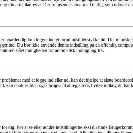
n og din e-mailadresse. Der fremsendes en e-mail til dig, som udover e
er boardet dig kun logget ind et forudindstillet stykke tid. Det mindske
ogger ind. Du bør ikke anvende denne indstilling på en offentlig compute
tratoren slået muligheden for automatisk indlogning fra.
 problemer med at logge ind eller ud, kan det hjælpe at slette boardcook
l, kan cookies bl.a. også bruges til at registrere, hvilke indlæg du har l
r dig. For at se eller ændre indstillingerne skal du finde Brugerkontro
ket til brugerkontrolpanelet et andet sted. Alle dine indstillinger bliver