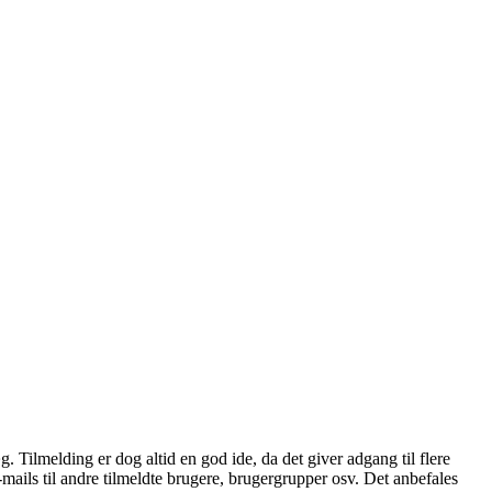
æg. Tilmelding er dog altid en god ide, da det giver adgang til flere
mails til andre tilmeldte brugere, brugergrupper osv. Det anbefales