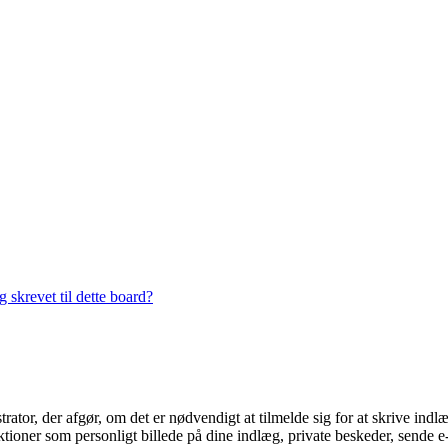
 skrevet til dette board?
trator, der afgør, om det er nødvendigt at tilmelde sig for at skrive indl
ioner som personligt billede på dine indlæg, private beskeder, sende e-