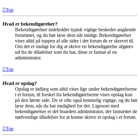
Top
Hvad er bekendtgørelser?
Bekendtgørelser indeholder typisk vigtige beskeder angående
forummet, og du bør læse dem når muligt. Bekendtgørelser
vises altid på toppen af alle sider i det forum de er skrevet til.
Om det er muligt for dig at skrive en bekendtgørelse afgøres
ud fra de tilladelser som du har, disse er fastsat af en
administrator.
Top
Hvad er opslag?
Opslag er indlæg som altid vises lige under bekendtgørelserne
i et forum, til forskel fra bekendtgørelserne vises opslag kun
på den første side. De er ofte også temmelig vigtige, og du bør
læse dem, når du har mulighed for det. Ligesom med
bekendtgørelser er det boardets administrator, der fastsætter de
nødvendige tilladelser for at kunne skrive et opslag i et forum.
Top