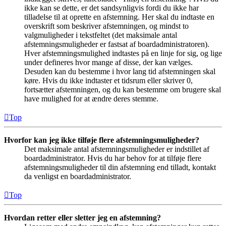
ikke kan se dette, er det sandsynligvis fordi du ikke har
tilladelse til at oprette en afstemning. Her skal du indtaste en
overskrift som beskriver afstemningen, og mindst to
valgmuligheder i tekstfeltet (det maksimale antal
afstemningsmuligheder er fastsat af boardadministratoren).
Hver afstemningsmulighed indtastes på en linje for sig, og lige
under defineres hvor mange af disse, der kan vælges.
Desuden kan du bestemme i hvor lang tid afstemningen skal
køre. Hvis du ikke indtaster et tidsrum eller skriver 0,
fortsætter afstemningen, og du kan bestemme om brugere skal
have mulighed for at ændre deres stemme.
Top
Hvorfor kan jeg ikke tilføje flere afstemningsmuligheder?
Det maksimale antal afstemningsmuligheder er indstillet af
boardadministrator. Hvis du har behov for at tilføje flere
afstemningsmuligheder til din afstemning end tilladt, kontakt
da venligst en boardadministrator.
Top
Hvordan retter eller sletter jeg en afstemning?