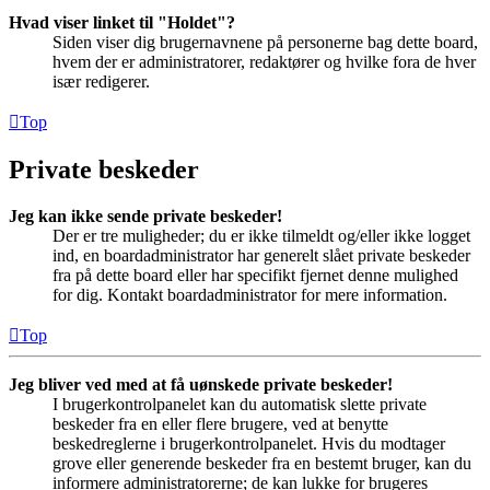
Hvad viser linket til "Holdet"?
Siden viser dig brugernavnene på personerne bag dette board,
hvem der er administratorer, redaktører og hvilke fora de hver
især redigerer.
Top
Private beskeder
Jeg kan ikke sende private beskeder!
Der er tre muligheder; du er ikke tilmeldt og/eller ikke logget
ind, en boardadministrator har generelt slået private beskeder
fra på dette board eller har specifikt fjernet denne mulighed
for dig. Kontakt boardadministrator for mere information.
Top
Jeg bliver ved med at få uønskede private beskeder!
I brugerkontrolpanelet kan du automatisk slette private
beskeder fra en eller flere brugere, ved at benytte
beskedreglerne i brugerkontrolpanelet. Hvis du modtager
grove eller generende beskeder fra en bestemt bruger, kan du
informere administratorerne; de kan lukke for brugeres