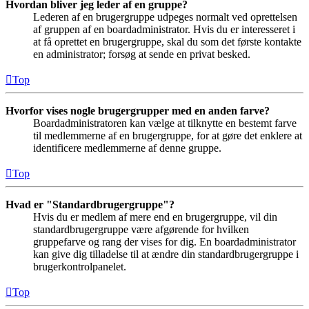
Hvordan bliver jeg leder af en gruppe?
Lederen af en brugergruppe udpeges normalt ved oprettelsen
af gruppen af en boardadministrator. Hvis du er interesseret i
at få oprettet en brugergruppe, skal du som det første kontakte
en administrator; forsøg at sende en privat besked.
Top
Hvorfor vises nogle brugergrupper med en anden farve?
Boardadministratoren kan vælge at tilknytte en bestemt farve
til medlemmerne af en brugergruppe, for at gøre det enklere at
identificere medlemmerne af denne gruppe.
Top
Hvad er "Standardbrugergruppe"?
Hvis du er medlem af mere end en brugergruppe, vil din
standardbrugergruppe være afgørende for hvilken
gruppefarve og rang der vises for dig. En boardadministrator
kan give dig tilladelse til at ændre din standardbrugergruppe i
brugerkontrolpanelet.
Top