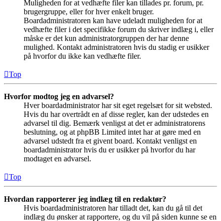
Muligheden for at vedhæfte filer kan tillades pr. forum, pr.
brugergruppe, eller for hver enkelt bruger.
Boardadministratoren kan have udeladt muligheden for at
vedhæfte filer i det specifikke forum du skriver indlæg i, eller
måske er det kun administratorgruppen der har denne
mulighed. Kontakt administratoren hvis du stadig er usikker
på hvorfor du ikke kan vedhæfte filer.
Top
Hvorfor modtog jeg en advarsel?
Hver boardadministrator har sit eget regelsæt for sit websted.
Hvis du har overtrådt en af disse regler, kan der udstedes en
advarsel til dig. Bemærk venligst at det er administratorens
beslutning, og at phpBB Limited intet har at gøre med en
advarsel udstedt fra et givent board. Kontakt venligst en
boardadministrator hvis du er usikker på hvorfor du har
modtaget en advarsel.
Top
Hvordan rapporterer jeg indlæg til en redaktør?
Hvis boardadministratoren har tilladt det, kan du gå til det
indlæg du ønsker at rapportere, og du vil på siden kunne se en