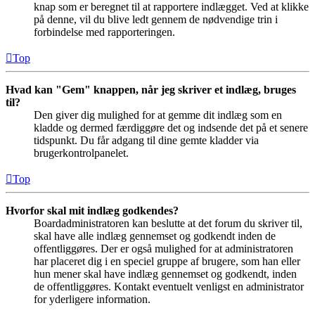
knap som er beregnet til at rapportere indlægget. Ved at klikke
på denne, vil du blive ledt gennem de nødvendige trin i
forbindelse med rapporteringen.
Top
Hvad kan "Gem" knappen, når jeg skriver et indlæg, bruges
til?
Den giver dig mulighed for at gemme dit indlæg som en
kladde og dermed færdiggøre det og indsende det på et senere
tidspunkt. Du får adgang til dine gemte kladder via
brugerkontrolpanelet.
Top
Hvorfor skal mit indlæg godkendes?
Boardadministratoren kan beslutte at det forum du skriver til,
skal have alle indlæg gennemset og godkendt inden de
offentliggøres. Der er også mulighed for at administratoren
har placeret dig i en speciel gruppe af brugere, som han eller
hun mener skal have indlæg gennemset og godkendt, inden
de offentliggøres. Kontakt eventuelt venligst en administrator
for yderligere information.