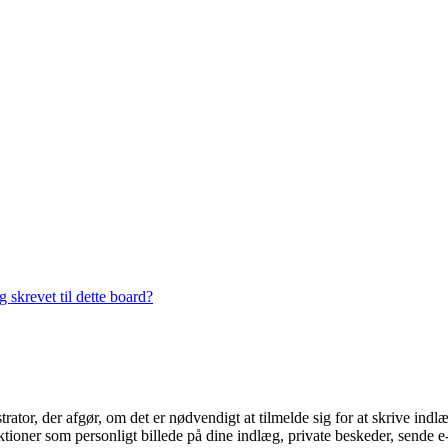
 skrevet til dette board?
trator, der afgør, om det er nødvendigt at tilmelde sig for at skrive indl
ioner som personligt billede på dine indlæg, private beskeder, sende e-