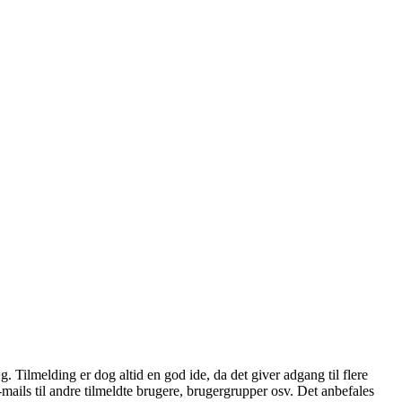
æg. Tilmelding er dog altid en god ide, da det giver adgang til flere
mails til andre tilmeldte brugere, brugergrupper osv. Det anbefales