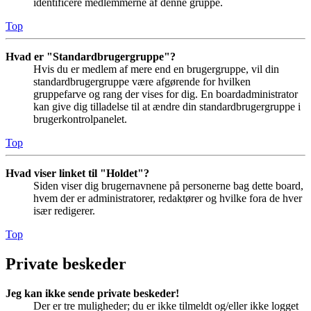
identificere medlemmerne af denne gruppe.
Top
Hvad er "Standardbrugergruppe"?
Hvis du er medlem af mere end en brugergruppe, vil din
standardbrugergruppe være afgørende for hvilken
gruppefarve og rang der vises for dig. En boardadministrator
kan give dig tilladelse til at ændre din standardbrugergruppe i
brugerkontrolpanelet.
Top
Hvad viser linket til "Holdet"?
Siden viser dig brugernavnene på personerne bag dette board,
hvem der er administratorer, redaktører og hvilke fora de hver
især redigerer.
Top
Private beskeder
Jeg kan ikke sende private beskeder!
Der er tre muligheder; du er ikke tilmeldt og/eller ikke logget