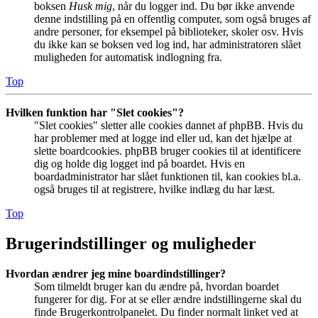
boksen
Husk mig
, når du logger ind. Du bør ikke anvende
denne indstilling på en offentlig computer, som også bruges af
andre personer, for eksempel på biblioteker, skoler osv. Hvis
du ikke kan se boksen ved log ind, har administratoren slået
muligheden for automatisk indlogning fra.
Top
Hvilken funktion har "Slet cookies"?
"Slet cookies" sletter alle cookies dannet af phpBB. Hvis du
har problemer med at logge ind eller ud, kan det hjælpe at
slette boardcookies. phpBB bruger cookies til at identificere
dig og holde dig logget ind på boardet. Hvis en
boardadministrator har slået funktionen til, kan cookies bl.a.
også bruges til at registrere, hvilke indlæg du har læst.
Top
Brugerindstillinger og muligheder
Hvordan ændrer jeg mine boardindstillinger?
Som tilmeldt bruger kan du ændre på, hvordan boardet
fungerer for dig. For at se eller ændre indstillingerne skal du
finde Brugerkontrolpanelet. Du finder normalt linket ved at