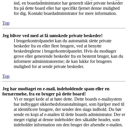
ind, en boardadministrator har generelt slået private beskeder
fra på dette board eller har specifikt fjernet denne mulighed
for dig. Kontakt boardadministrator for mere information.
Top
Jeg bliver ved med at få uønskede private beskeder!
I brugerkontrolpanelet kan du automatisk slette private
beskeder fra en eller flere brugere, ved at benytte
beskedreglerne i brugerkontrolpanelet. Hvis du modtager
grove eller generende beskeder fra en bestemt bruger, kan du
informere administratorerne; de kan lukke for brugeres
mulighed for at sende private beskeder.
Top
Jeg har modtaget en e-mail, indeholdende spam eller en
fornærmelse, fra en bruger på dette board!
Vi er meget kede af at høre dette. Dette boards e-mailsystem
har indbygget sikkerhedsforanstaltninger, som hjælper med til
at identificere brugere, der sender den slags indhold. Du bør
sende en kopi af e-mailen til dette boards administrator. Der er
meget vigtigt at denne indeholder den såkaldte header, som
indeholder information om den bruger der afsendte e-mailen.