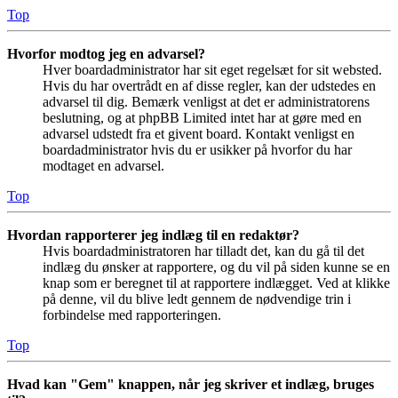
Top
Hvorfor modtog jeg en advarsel?
Hver boardadministrator har sit eget regelsæt for sit websted.
Hvis du har overtrådt en af disse regler, kan der udstedes en
advarsel til dig. Bemærk venligst at det er administratorens
beslutning, og at phpBB Limited intet har at gøre med en
advarsel udstedt fra et givent board. Kontakt venligst en
boardadministrator hvis du er usikker på hvorfor du har
modtaget en advarsel.
Top
Hvordan rapporterer jeg indlæg til en redaktør?
Hvis boardadministratoren har tilladt det, kan du gå til det
indlæg du ønsker at rapportere, og du vil på siden kunne se en
knap som er beregnet til at rapportere indlægget. Ved at klikke
på denne, vil du blive ledt gennem de nødvendige trin i
forbindelse med rapporteringen.
Top
Hvad kan "Gem" knappen, når jeg skriver et indlæg, bruges