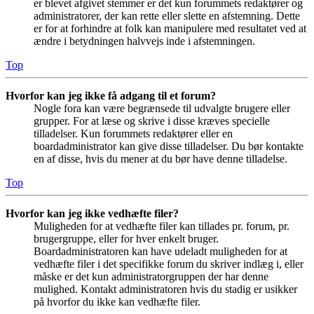
er blevet afgivet stemmer er det kun forummets redaktører og
administratorer, der kan rette eller slette en afstemning. Dette
er for at forhindre at folk kan manipulere med resultatet ved at
ændre i betydningen halvvejs inde i afstemningen.
Top
Hvorfor kan jeg ikke få adgang til et forum?
Nogle fora kan være begrænsede til udvalgte brugere eller
grupper. For at læse og skrive i disse kræves specielle
tilladelser. Kun forummets redaktører eller en
boardadministrator kan give disse tilladelser. Du bør kontakte
en af disse, hvis du mener at du bør have denne tilladelse.
Top
Hvorfor kan jeg ikke vedhæfte filer?
Muligheden for at vedhæfte filer kan tillades pr. forum, pr.
brugergruppe, eller for hver enkelt bruger.
Boardadministratoren kan have udeladt muligheden for at
vedhæfte filer i det specifikke forum du skriver indlæg i, eller
måske er det kun administratorgruppen der har denne
mulighed. Kontakt administratoren hvis du stadig er usikker
på hvorfor du ikke kan vedhæfte filer.