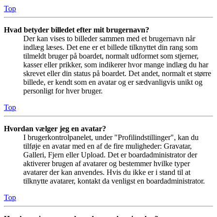
Top
Hvad betyder billedet efter mit brugernavn?
Der kan vises to billeder sammen med et brugernavn når
indlæg læses. Det ene er et billede tilknyttet din rang som
tilmeldt bruger på boardet, normalt udformet som stjerner,
kasser eller prikker, som indikerer hvor mange indlæg du har
skrevet eller din status på boardet. Det andet, normalt et større
billede, er kendt som en avatar og er sædvanligvis unikt og
personligt for hver bruger.
Top
Hvordan vælger jeg en avatar?
I brugerkontrolpanelet, under "Profilindstillinger", kan du
tilføje en avatar med en af de fire muligheder: Gravatar,
Galleri, Fjern eller Upload. Det er boardadministrator der
aktiverer brugen af avatarer og bestemmer hvilke typer
avatarer der kan anvendes. Hvis du ikke er i stand til at
tilknytte avatarer, kontakt da venligst en boardadministrator.
Top