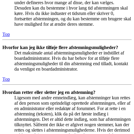
under defineres hvor mange af disse, der kan vælges.
Desuden kan du bestemme i hvor lang tid afstemningen skal
køre. Hvis du ikke indtaster et tidsrum eller skriver 0,
fortsætter afstemningen, og du kan bestemme om brugere skal
have mulighed for at ændre deres stemme.
Top
Hvorfor kan jeg ikke tilføje flere afstemningsmuligheder?
Det maksimale antal afstemningsmuligheder er indstillet af
boardadministrator. Hvis du har behov for at tilføje flere
afstemningsmuligheder til din afstemning end tilladt, kontakt
da venligst en boardadministrator.
Top
Hvordan retter eller sletter jeg en afstemning?
Ligesom med andre emneindlæg, kan afstemninger kun rettes
af den person som oprindeligt oprettede afstemningen, eller af
en administrator eller redaktør af forummet. For at rette i en
afstemning (teksten), klik da på det første indlæg i
afstemningen. Det er altid dette indlæg, som har afstemningen
tilknyttet. Såfremt der ikke er afgivet nogen stemmer, kan der
rettes og slettes i afstemningsmulighederne. Hvis der derimod