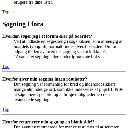
brugere fra dine lister.
Top
Søgning i fora
Hvordan søger jeg i et forum eller på boardet?
Ved at indtaste en søgestreng i søgeboksen, som afhængig af
boardets typografi, normalt findes øverst på siden. Du får
adgang til den avancerede søgning ved at klikke på
"Avanceret søgning" lige under førnævnte boks.
Top
Hvorfor giver min søgning ingen resultater?
Din søgning var formentlig for bred og indeholdt sikkert
mange almindelige ord, som ikke indekseres af phpBB. Prøv
at søge mere specifikt og at bruge mulighederne i den
avancerede søgning.
Top
Hvorfor returnerer min søgning en blank side!?
Din søgning returnerede for mange resultater til at serveren