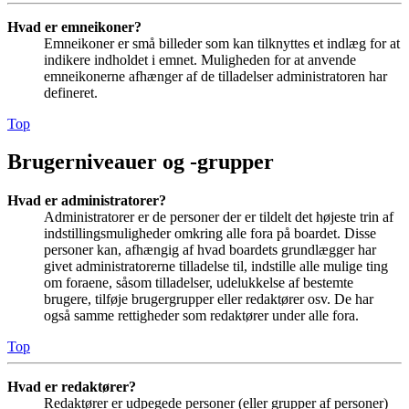
Hvad er emneikoner?
Emneikoner er små billeder som kan tilknyttes et indlæg for at
indikere indholdet i emnet. Muligheden for at anvende
emneikonerne afhænger af de tilladelser administratoren har
defineret.
Top
Brugerniveauer og -grupper
Hvad er administratorer?
Administratorer er de personer der er tildelt det højeste trin af
indstillingsmuligheder omkring alle fora på boardet. Disse
personer kan, afhængig af hvad boardets grundlægger har
givet administratorerne tilladelse til, indstille alle mulige ting
om foraene, såsom tilladelser, udelukkelse af bestemte
brugere, tilføje brugergrupper eller redaktører osv. De har
også samme rettigheder som redaktører under alle fora.
Top
Hvad er redaktører?
Redaktører er udpegede personer (eller grupper af personer)