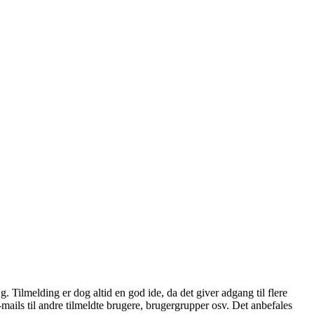
æg. Tilmelding er dog altid en god ide, da det giver adgang til flere
mails til andre tilmeldte brugere, brugergrupper osv. Det anbefales