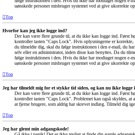
følge instruktionen i den. Hvis du ikke har modtaget nogen e-ma
uønskede personer misbruger systemet ved at give ukorrekte opl
Top
Hvorfor kan jeg ikke logge ind?
Der kan være flere grunde til, at du ikke kan logge ind. Først 
kontroller tasten "Caps Lock". Hvis oplysningerne er korrekte, 
du tilmeldte dig, skal du følge instruktionen i den e-mail, du h
selv eller en administrator, inden disse kan benyttes. Da du ti
følge instruktionen i den. Hvis du ikke har modtaget nogen e-ma
uønskede personer misbruger systemet ved at give ukorrekte opl
Top
Jeg har tilmeldt mig for et stykke tid siden, og kan nu ikke logge
Der kan være flere grunde til, at du ikke kan logge ind. Først 
kontroller tasten "Caps Lock". Problemet kan også skyldes, at a
at fjerne brugere, som aldrig har skrevet indlæg. Tilmeld dig ige
Top
Jeg har glemt min adgangskode!
Gå ikke i panik! Det er ikke muligt at finde din gamle adgangs