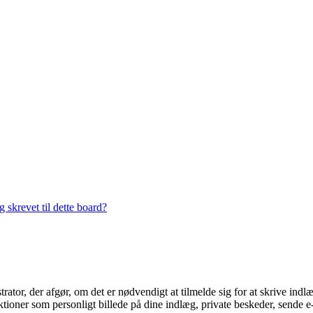
 skrevet til dette board?
trator, der afgør, om det er nødvendigt at tilmelde sig for at skrive indl
ioner som personligt billede på dine indlæg, private beskeder, sende e-