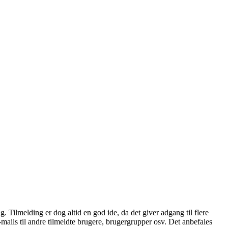
æg. Tilmelding er dog altid en god ide, da det giver adgang til flere
mails til andre tilmeldte brugere, brugergrupper osv. Det anbefales