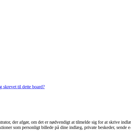
 skrevet til dette board?
trator, der afgør, om det er nødvendigt at tilmelde sig for at skrive indl
ioner som personligt billede på dine indlæg, private beskeder, sende e-