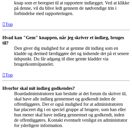
knap som er beregnet til at rapportere indlægget. Ved at klikke
på denne, vil du blive ledt gennem de nødvendige trin i
forbindelse med rapporteringen.
Top
Hvad kan "Gem" knappen, når jeg skriver et indlæg, bruges
til?
Den giver dig mulighed for at gemme dit indlæg som en
kladde og dermed færdiggøre det og indsende det på et senere
tidspunkt. Du får adgang til dine gemte kladder via
brugerkontrolpanelet.
Top
Hvorfor skal mit indlæg godkendes?
Boardadministratoren kan beslutte at det forum du skriver til,
skal have alle indlæg gennemset og godkendt inden de
offentliggøres. Der er også mulighed for at administratoren
har placeret dig i en speciel gruppe af brugere, som han eller
hun mener skal have indlæg gennemset og godkendt, inden
de offentliggøres. Kontakt eventuelt venligst en administrator
for yderligere information.