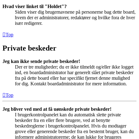
Hvad viser linket til "Holdet"?
Siden viser dig brugernavnene på personerne bag dette board,
hvem der er administratorer, redaktører og hvilke fora de hver
især redigerer.
Top
Private beskeder
Jeg kan ikke sende private beskeder!
Der er tre muligheder; du er ikke tilmeldt og/eller ikke logget
ind, en boardadministrator har generelt slået private beskeder
fra på dette board eller har specifikt fjernet denne mulighed
for dig. Kontakt boardadministrator for mere information.
Top
Jeg bliver ved med at få uønskede private beskeder!
I brugerkontrolpanelet kan du automatisk slette private
beskeder fra en eller flere brugere, ved at benytte
beskedreglerne i brugerkontrolpanelet. Hvis du modtager
grove eller generende beskeder fra en bestemt bruger, kan du
informere administratorerne; de kan lukke for brugeres