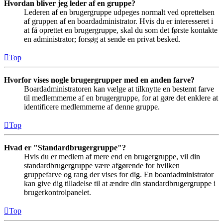
Hvordan bliver jeg leder af en gruppe?
Lederen af en brugergruppe udpeges normalt ved oprettelsen
af gruppen af en boardadministrator. Hvis du er interesseret i
at få oprettet en brugergruppe, skal du som det første kontakte
en administrator; forsøg at sende en privat besked.
Top
Hvorfor vises nogle brugergrupper med en anden farve?
Boardadministratoren kan vælge at tilknytte en bestemt farve
til medlemmerne af en brugergruppe, for at gøre det enklere at
identificere medlemmerne af denne gruppe.
Top
Hvad er "Standardbrugergruppe"?
Hvis du er medlem af mere end en brugergruppe, vil din
standardbrugergruppe være afgørende for hvilken
gruppefarve og rang der vises for dig. En boardadministrator
kan give dig tilladelse til at ændre din standardbrugergruppe i
brugerkontrolpanelet.
Top