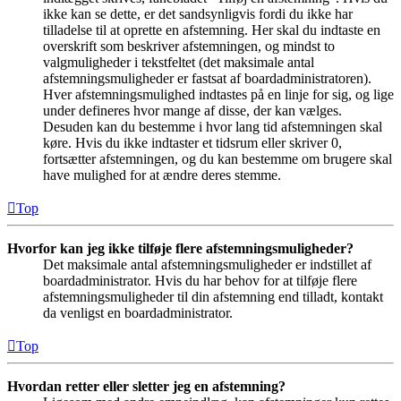
ikke kan se dette, er det sandsynligvis fordi du ikke har
tilladelse til at oprette en afstemning. Her skal du indtaste en
overskrift som beskriver afstemningen, og mindst to
valgmuligheder i tekstfeltet (det maksimale antal
afstemningsmuligheder er fastsat af boardadministratoren).
Hver afstemningsmulighed indtastes på en linje for sig, og lige
under defineres hvor mange af disse, der kan vælges.
Desuden kan du bestemme i hvor lang tid afstemningen skal
køre. Hvis du ikke indtaster et tidsrum eller skriver 0,
fortsætter afstemningen, og du kan bestemme om brugere skal
have mulighed for at ændre deres stemme.
Top
Hvorfor kan jeg ikke tilføje flere afstemningsmuligheder?
Det maksimale antal afstemningsmuligheder er indstillet af
boardadministrator. Hvis du har behov for at tilføje flere
afstemningsmuligheder til din afstemning end tilladt, kontakt
da venligst en boardadministrator.
Top
Hvordan retter eller sletter jeg en afstemning?