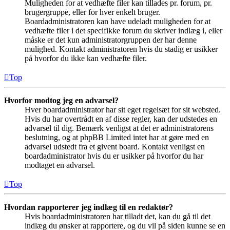
Muligheden for at vedhæfte filer kan tillades pr. forum, pr.
brugergruppe, eller for hver enkelt bruger.
Boardadministratoren kan have udeladt muligheden for at
vedhæfte filer i det specifikke forum du skriver indlæg i, eller
måske er det kun administratorgruppen der har denne
mulighed. Kontakt administratoren hvis du stadig er usikker
på hvorfor du ikke kan vedhæfte filer.
Top
Hvorfor modtog jeg en advarsel?
Hver boardadministrator har sit eget regelsæt for sit websted.
Hvis du har overtrådt en af disse regler, kan der udstedes en
advarsel til dig. Bemærk venligst at det er administratorens
beslutning, og at phpBB Limited intet har at gøre med en
advarsel udstedt fra et givent board. Kontakt venligst en
boardadministrator hvis du er usikker på hvorfor du har
modtaget en advarsel.
Top
Hvordan rapporterer jeg indlæg til en redaktør?
Hvis boardadministratoren har tilladt det, kan du gå til det
indlæg du ønsker at rapportere, og du vil på siden kunne se en