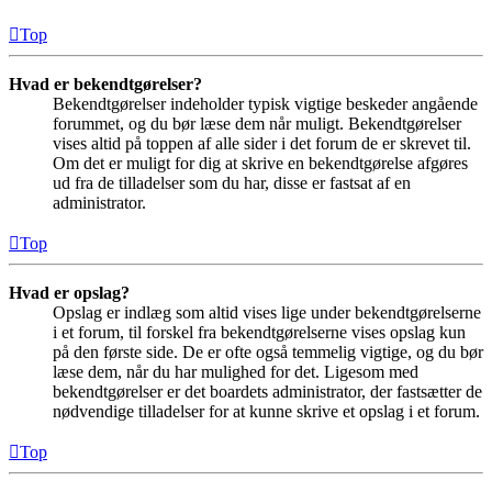
Top
Hvad er bekendtgørelser?
Bekendtgørelser indeholder typisk vigtige beskeder angående
forummet, og du bør læse dem når muligt. Bekendtgørelser
vises altid på toppen af alle sider i det forum de er skrevet til.
Om det er muligt for dig at skrive en bekendtgørelse afgøres
ud fra de tilladelser som du har, disse er fastsat af en
administrator.
Top
Hvad er opslag?
Opslag er indlæg som altid vises lige under bekendtgørelserne
i et forum, til forskel fra bekendtgørelserne vises opslag kun
på den første side. De er ofte også temmelig vigtige, og du bør
læse dem, når du har mulighed for det. Ligesom med
bekendtgørelser er det boardets administrator, der fastsætter de
nødvendige tilladelser for at kunne skrive et opslag i et forum.
Top