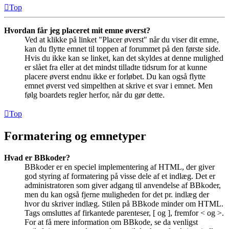
Top
Hvordan får jeg placeret mit emne øverst?
Ved at klikke på linket "Placer øverst" når du viser dit emne,
kan du flytte emnet til toppen af forummet på den første side.
Hvis du ikke kan se linket, kan det skyldes at denne mulighed
er slået fra eller at det mindst tilladte tidsrum for at kunne
placere øverst endnu ikke er forløbet. Du kan også flytte
emnet øverst ved simpelthen at skrive et svar i emnet. Men
følg boardets regler herfor, når du gør dette.
Top
Formatering og emnetyper
Hvad er BBkoder?
BBkoder er en speciel implementering af HTML, der giver
god styring af formatering på visse dele af et indlæg. Det er
administratoren som giver adgang til anvendelse af BBkoder,
men du kan også fjerne muligheden for det pr. indlæg der
hvor du skriver indlæg. Stilen på BBkode minder om HTML.
Tags omsluttes af firkantede parenteser, [ og ], fremfor < og >.
For at få mere information om BBkode, se da venligst