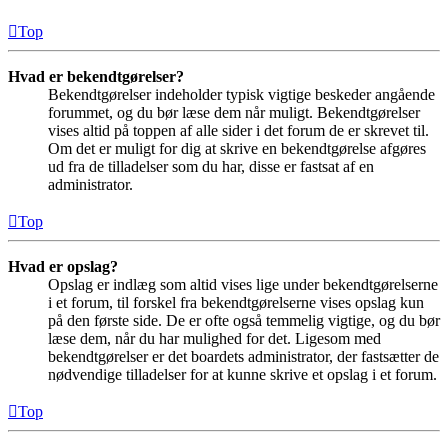
Top
Hvad er bekendtgørelser?
Bekendtgørelser indeholder typisk vigtige beskeder angående
forummet, og du bør læse dem når muligt. Bekendtgørelser
vises altid på toppen af alle sider i det forum de er skrevet til.
Om det er muligt for dig at skrive en bekendtgørelse afgøres
ud fra de tilladelser som du har, disse er fastsat af en
administrator.
Top
Hvad er opslag?
Opslag er indlæg som altid vises lige under bekendtgørelserne
i et forum, til forskel fra bekendtgørelserne vises opslag kun
på den første side. De er ofte også temmelig vigtige, og du bør
læse dem, når du har mulighed for det. Ligesom med
bekendtgørelser er det boardets administrator, der fastsætter de
nødvendige tilladelser for at kunne skrive et opslag i et forum.
Top