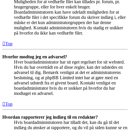
Muligheden for at vedhæfte filer kan tillades pr. forum, pr.
brugergruppe, eller for hver enkelt bruger.
Boardadministratoren kan have udeladt muligheden for at
vedhæfte filer i det specifikke forum du skriver indlæg i, eller
måske er det kun administratorgruppen der har denne
mulighed. Kontakt administratoren hvis du stadig er usikker
på hvorfor du ikke kan vedhæfte filer.
Top
Hvorfor modtog jeg en advarsel?
Hver boardadministrator har sit eget regelsæt for sit websted.
Hvis du har overtrådt en af disse regler, kan der udstedes en
advarsel til dig. Bemærk venligst at det er administratorens
beslutning, og at phpBB Limited intet har at gøre med en
advarsel udstedt fra et givent board. Kontakt venligst en
boardadministrator hvis du er usikker på hvorfor du har
modtaget en advarsel.
Top
Hvordan rapporterer jeg indlæg til en redaktør?
Hvis boardadministratoren har tilladt det, kan du gå til det
indlæg du ønsker at rapportere, og du vil på siden kunne se en