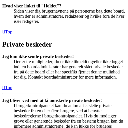
Hvad viser linket til "Holdet"?
Siden viser dig brugernavnene på personerne bag dette board,
hvem der er administratorer, redaktører og hvilke fora de hver
især redigerer.
Top
Private beskeder
Jeg kan ikke sende private beskeder!
Der er tre muligheder; du er ikke tilmeldt og/eller ikke logget
ind, en boardadministrator har generelt slået private beskeder
fra på dette board eller har specifikt fjernet denne mulighed
for dig. Kontakt boardadministrator for mere information.
Top
Jeg bliver ved med at få uønskede private beskeder!
I brugerkontrolpanelet kan du automatisk slette private
beskeder fra en eller flere brugere, ved at benytte
beskedreglerne i brugerkontrolpanelet. Hvis du modtager
grove eller generende beskeder fra en bestemt bruger, kan du
informere administratorerne; de kan lukke for brugeres