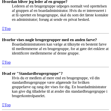
Hvordan bliver jeg leder af en gruppe?
Lederen af en brugergruppe udpeges normalt ved oprettelsen
af gruppen af en boardadministrator. Hvis du er interesseret i
at få oprettet en brugergruppe, skal du som det første kontakte
en administrator; forsøg at sende en privat besked.
Top
Hvorfor vises nogle brugergrupper med en anden farve?
Boardadministratoren kan vælge at tilknytte en bestemt farve
til medlemmerne af en brugergruppe, for at gøre det enklere at
identificere medlemmerne af denne gruppe.
Top
Hvad er "Standardbrugergruppe"?
Hvis du er medlem af mere end en brugergruppe, vil din
standardbrugergruppe være afgørende for hvilken
gruppefarve og rang der vises for dig. En boardadministrator
kan give dig tilladelse til at ændre din standardbrugergruppe i
brugerkontrolpanelet.
Top