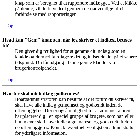
knap som er beregnet til at rapportere indlægget. Ved at klikke
på denne, vil du blive ledt gennem de nødvendige trin i
forbindelse med rapporteringen.
Top
Hvad kan "Gem" knappen, når jeg skriver et indlæg, bruges
til?
Den giver dig mulighed for at gemme dit indlæg som en
kladde og dermed færdiggøre det og indsende det på et senere
tidspunkt. Du får adgang til dine gemte kladder via
brugerkontrolpanelet.
Top
Hvorfor skal mit indlæg godkendes?
Boardadministratoren kan beslutte at det forum du skriver til,
skal have alle indlæg gennemset og godkendt inden de
offentliggøres. Der er også mulighed for at administratoren
har placeret dig i en speciel gruppe af brugere, som han eller
hun mener skal have indlæg gennemset og godkendt, inden
de offentliggøres. Kontakt eventuelt venligst en administrator
for yderligere information.