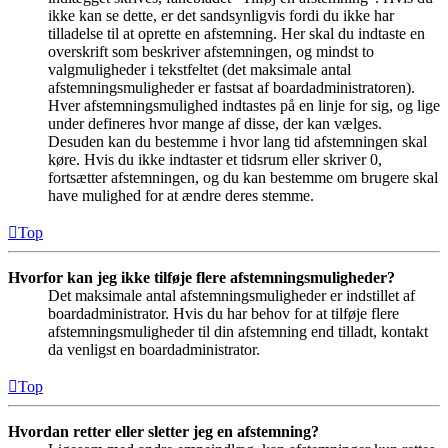
ikke kan se dette, er det sandsynligvis fordi du ikke har
tilladelse til at oprette en afstemning. Her skal du indtaste en
overskrift som beskriver afstemningen, og mindst to
valgmuligheder i tekstfeltet (det maksimale antal
afstemningsmuligheder er fastsat af boardadministratoren).
Hver afstemningsmulighed indtastes på en linje for sig, og lige
under defineres hvor mange af disse, der kan vælges.
Desuden kan du bestemme i hvor lang tid afstemningen skal
køre. Hvis du ikke indtaster et tidsrum eller skriver 0,
fortsætter afstemningen, og du kan bestemme om brugere skal
have mulighed for at ændre deres stemme.
Top
Hvorfor kan jeg ikke tilføje flere afstemningsmuligheder?
Det maksimale antal afstemningsmuligheder er indstillet af
boardadministrator. Hvis du har behov for at tilføje flere
afstemningsmuligheder til din afstemning end tilladt, kontakt
da venligst en boardadministrator.
Top
Hvordan retter eller sletter jeg en afstemning?