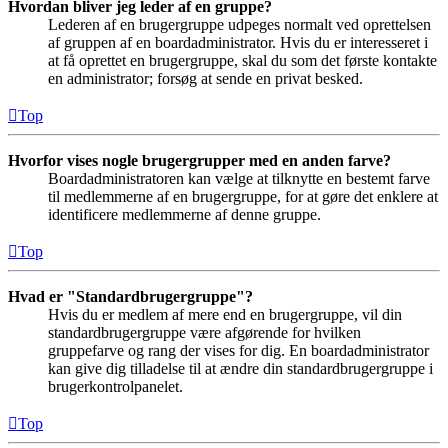
Hvordan bliver jeg leder af en gruppe?
Lederen af en brugergruppe udpeges normalt ved oprettelsen
af gruppen af en boardadministrator. Hvis du er interesseret i
at få oprettet en brugergruppe, skal du som det første kontakte
en administrator; forsøg at sende en privat besked.
Top
Hvorfor vises nogle brugergrupper med en anden farve?
Boardadministratoren kan vælge at tilknytte en bestemt farve
til medlemmerne af en brugergruppe, for at gøre det enklere at
identificere medlemmerne af denne gruppe.
Top
Hvad er "Standardbrugergruppe"?
Hvis du er medlem af mere end en brugergruppe, vil din
standardbrugergruppe være afgørende for hvilken
gruppefarve og rang der vises for dig. En boardadministrator
kan give dig tilladelse til at ændre din standardbrugergruppe i
brugerkontrolpanelet.
Top