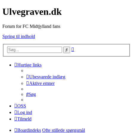
Ulvegraven.dk
Forum for FC Midtjylland fans
Spring til indhold
Avanceret
Søg
søgning
Hurtige links
Ubesvarede indlæg
Aktive emner
Søg
OSS
Log ind
Tilmeld
Boardindeks
Ofte stillede spørgsmål