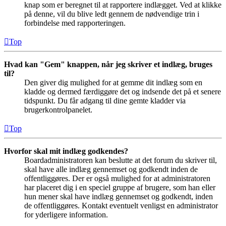
knap som er beregnet til at rapportere indlægget. Ved at klikke
på denne, vil du blive ledt gennem de nødvendige trin i
forbindelse med rapporteringen.
Top
Hvad kan "Gem" knappen, når jeg skriver et indlæg, bruges
til?
Den giver dig mulighed for at gemme dit indlæg som en
kladde og dermed færdiggøre det og indsende det på et senere
tidspunkt. Du får adgang til dine gemte kladder via
brugerkontrolpanelet.
Top
Hvorfor skal mit indlæg godkendes?
Boardadministratoren kan beslutte at det forum du skriver til,
skal have alle indlæg gennemset og godkendt inden de
offentliggøres. Der er også mulighed for at administratoren
har placeret dig i en speciel gruppe af brugere, som han eller
hun mener skal have indlæg gennemset og godkendt, inden
de offentliggøres. Kontakt eventuelt venligst en administrator
for yderligere information.