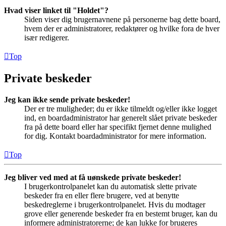
Hvad viser linket til "Holdet"?
Siden viser dig brugernavnene på personerne bag dette board,
hvem der er administratorer, redaktører og hvilke fora de hver
især redigerer.
Top
Private beskeder
Jeg kan ikke sende private beskeder!
Der er tre muligheder; du er ikke tilmeldt og/eller ikke logget
ind, en boardadministrator har generelt slået private beskeder
fra på dette board eller har specifikt fjernet denne mulighed
for dig. Kontakt boardadministrator for mere information.
Top
Jeg bliver ved med at få uønskede private beskeder!
I brugerkontrolpanelet kan du automatisk slette private
beskeder fra en eller flere brugere, ved at benytte
beskedreglerne i brugerkontrolpanelet. Hvis du modtager
grove eller generende beskeder fra en bestemt bruger, kan du
informere administratorerne; de kan lukke for brugeres