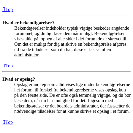
Top
Hvad er bekendtgørelser?
Bekendtgørelser indeholder typisk vigtige beskeder angående
forummet, og du bør læse dem når muligt. Bekendtgørelser
vises altid på toppen af alle sider i det forum de er skrevet til.
Om det er muligt for dig at skrive en bekendtgørelse afgøres
ud fra de tilladelser som du har, disse er fastsat af en
administrator.
Top
Hvad er opslag?
Opslag er indlæg som altid vises lige under bekendtgørelserne
i et forum, til forskel fra bekendtgørelserne vises opslag kun
på den første side. De er ofte også temmelig vigtige, og du bør
læse dem, når du har mulighed for det. Ligesom med
bekendtgørelser er det boardets administrator, der fastsætter de
nødvendige tilladelser for at kunne skrive et opslag i et forum.
Top