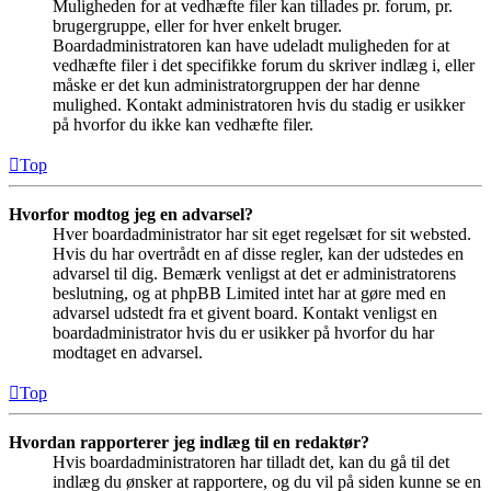
Muligheden for at vedhæfte filer kan tillades pr. forum, pr.
brugergruppe, eller for hver enkelt bruger.
Boardadministratoren kan have udeladt muligheden for at
vedhæfte filer i det specifikke forum du skriver indlæg i, eller
måske er det kun administratorgruppen der har denne
mulighed. Kontakt administratoren hvis du stadig er usikker
på hvorfor du ikke kan vedhæfte filer.
Top
Hvorfor modtog jeg en advarsel?
Hver boardadministrator har sit eget regelsæt for sit websted.
Hvis du har overtrådt en af disse regler, kan der udstedes en
advarsel til dig. Bemærk venligst at det er administratorens
beslutning, og at phpBB Limited intet har at gøre med en
advarsel udstedt fra et givent board. Kontakt venligst en
boardadministrator hvis du er usikker på hvorfor du har
modtaget en advarsel.
Top
Hvordan rapporterer jeg indlæg til en redaktør?
Hvis boardadministratoren har tilladt det, kan du gå til det
indlæg du ønsker at rapportere, og du vil på siden kunne se en