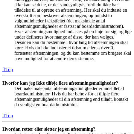
ikke kan se dette, er det sandsynligvis fordi du ikke har
tilladelse til at oprette en afstemning. Her skal du indtaste en
overskrift som beskriver afstemningen, og mindst to
valgmuligheder i tekstfeltet (det maksimale antal
afstemningsmuligheder er fastsat af boardadministratoren).
Hver afstemningsmulighed indtastes på en linje for sig, og lige
under defineres hvor mange af disse, der kan vælges.
Desuden kan du bestemme i hvor lang tid afstemningen skal
køre. Hvis du ikke indtaster et tidsrum eller skriver 0,
fortsætter afstemningen, og du kan bestemme om brugere skal
have mulighed for at ændre deres stemme.
Top
Hvorfor kan jeg ikke tilføje flere afstemningsmuligheder?
Det maksimale antal afstemningsmuligheder er indstillet af
boardadministrator. Hvis du har behov for at tilføje flere
afstemningsmuligheder til din afstemning end tilladt, kontakt
da venligst en boardadministrator.
Top
Hvordan retter eller sletter jeg en afstemning?