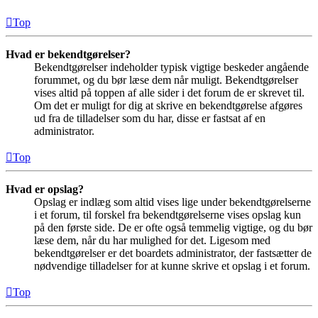
Top
Hvad er bekendtgørelser?
Bekendtgørelser indeholder typisk vigtige beskeder angående
forummet, og du bør læse dem når muligt. Bekendtgørelser
vises altid på toppen af alle sider i det forum de er skrevet til.
Om det er muligt for dig at skrive en bekendtgørelse afgøres
ud fra de tilladelser som du har, disse er fastsat af en
administrator.
Top
Hvad er opslag?
Opslag er indlæg som altid vises lige under bekendtgørelserne
i et forum, til forskel fra bekendtgørelserne vises opslag kun
på den første side. De er ofte også temmelig vigtige, og du bør
læse dem, når du har mulighed for det. Ligesom med
bekendtgørelser er det boardets administrator, der fastsætter de
nødvendige tilladelser for at kunne skrive et opslag i et forum.
Top