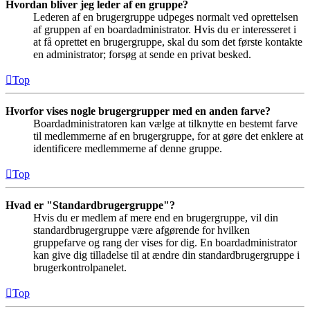
Hvordan bliver jeg leder af en gruppe?
Lederen af en brugergruppe udpeges normalt ved oprettelsen
af gruppen af en boardadministrator. Hvis du er interesseret i
at få oprettet en brugergruppe, skal du som det første kontakte
en administrator; forsøg at sende en privat besked.
Top
Hvorfor vises nogle brugergrupper med en anden farve?
Boardadministratoren kan vælge at tilknytte en bestemt farve
til medlemmerne af en brugergruppe, for at gøre det enklere at
identificere medlemmerne af denne gruppe.
Top
Hvad er "Standardbrugergruppe"?
Hvis du er medlem af mere end en brugergruppe, vil din
standardbrugergruppe være afgørende for hvilken
gruppefarve og rang der vises for dig. En boardadministrator
kan give dig tilladelse til at ændre din standardbrugergruppe i
brugerkontrolpanelet.
Top