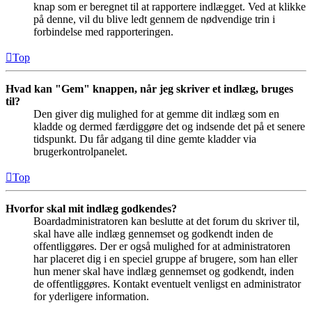
knap som er beregnet til at rapportere indlægget. Ved at klikke
på denne, vil du blive ledt gennem de nødvendige trin i
forbindelse med rapporteringen.
Top
Hvad kan "Gem" knappen, når jeg skriver et indlæg, bruges
til?
Den giver dig mulighed for at gemme dit indlæg som en
kladde og dermed færdiggøre det og indsende det på et senere
tidspunkt. Du får adgang til dine gemte kladder via
brugerkontrolpanelet.
Top
Hvorfor skal mit indlæg godkendes?
Boardadministratoren kan beslutte at det forum du skriver til,
skal have alle indlæg gennemset og godkendt inden de
offentliggøres. Der er også mulighed for at administratoren
har placeret dig i en speciel gruppe af brugere, som han eller
hun mener skal have indlæg gennemset og godkendt, inden
de offentliggøres. Kontakt eventuelt venligst en administrator
for yderligere information.