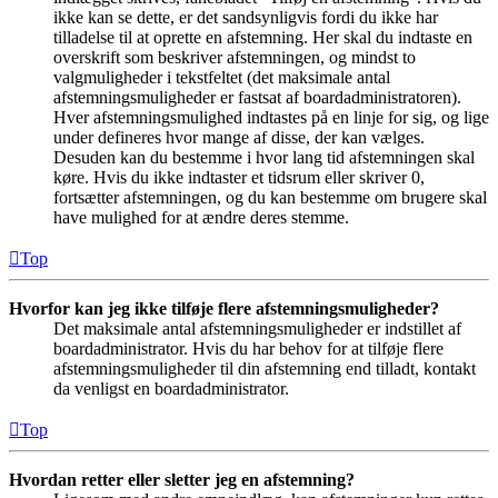
ikke kan se dette, er det sandsynligvis fordi du ikke har
tilladelse til at oprette en afstemning. Her skal du indtaste en
overskrift som beskriver afstemningen, og mindst to
valgmuligheder i tekstfeltet (det maksimale antal
afstemningsmuligheder er fastsat af boardadministratoren).
Hver afstemningsmulighed indtastes på en linje for sig, og lige
under defineres hvor mange af disse, der kan vælges.
Desuden kan du bestemme i hvor lang tid afstemningen skal
køre. Hvis du ikke indtaster et tidsrum eller skriver 0,
fortsætter afstemningen, og du kan bestemme om brugere skal
have mulighed for at ændre deres stemme.
Top
Hvorfor kan jeg ikke tilføje flere afstemningsmuligheder?
Det maksimale antal afstemningsmuligheder er indstillet af
boardadministrator. Hvis du har behov for at tilføje flere
afstemningsmuligheder til din afstemning end tilladt, kontakt
da venligst en boardadministrator.
Top
Hvordan retter eller sletter jeg en afstemning?