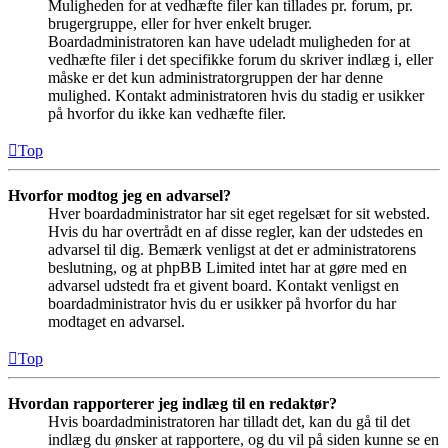
Muligheden for at vedhæfte filer kan tillades pr. forum, pr.
brugergruppe, eller for hver enkelt bruger.
Boardadministratoren kan have udeladt muligheden for at
vedhæfte filer i det specifikke forum du skriver indlæg i, eller
måske er det kun administratorgruppen der har denne
mulighed. Kontakt administratoren hvis du stadig er usikker
på hvorfor du ikke kan vedhæfte filer.
Top
Hvorfor modtog jeg en advarsel?
Hver boardadministrator har sit eget regelsæt for sit websted.
Hvis du har overtrådt en af disse regler, kan der udstedes en
advarsel til dig. Bemærk venligst at det er administratorens
beslutning, og at phpBB Limited intet har at gøre med en
advarsel udstedt fra et givent board. Kontakt venligst en
boardadministrator hvis du er usikker på hvorfor du har
modtaget en advarsel.
Top
Hvordan rapporterer jeg indlæg til en redaktør?
Hvis boardadministratoren har tilladt det, kan du gå til det
indlæg du ønsker at rapportere, og du vil på siden kunne se en