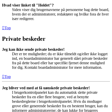
Hvad viser linket til "Holdet"?
Siden viser dig brugernavnene på personerne bag dette board,
hvem der er administratorer, redaktører og hvilke fora de hver
især redigerer.
Top
Private beskeder
Jeg kan ikke sende private beskeder!
Der er tre muligheder; du er ikke tilmeldt og/eller ikke logget
ind, en boardadministrator har generelt slået private beskeder
fra på dette board eller har specifikt fjernet denne mulighed
for dig. Kontakt boardadministrator for mere information.
Top
Jeg bliver ved med at få uønskede private beskeder!
I brugerkontrolpanelet kan du automatisk slette private
beskeder fra en eller flere brugere, ved at benytte
beskedreglerne i brugerkontrolpanelet. Hvis du modtager
grove eller generende beskeder fra en bestemt bruger, kan du
informere administratorerne; de kan lukke for brugeres