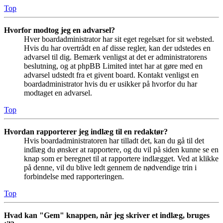
Top
Hvorfor modtog jeg en advarsel?
Hver boardadministrator har sit eget regelsæt for sit websted.
Hvis du har overtrådt en af disse regler, kan der udstedes en
advarsel til dig. Bemærk venligst at det er administratorens
beslutning, og at phpBB Limited intet har at gøre med en
advarsel udstedt fra et givent board. Kontakt venligst en
boardadministrator hvis du er usikker på hvorfor du har
modtaget en advarsel.
Top
Hvordan rapporterer jeg indlæg til en redaktør?
Hvis boardadministratoren har tilladt det, kan du gå til det
indlæg du ønsker at rapportere, og du vil på siden kunne se en
knap som er beregnet til at rapportere indlægget. Ved at klikke
på denne, vil du blive ledt gennem de nødvendige trin i
forbindelse med rapporteringen.
Top
Hvad kan "Gem" knappen, når jeg skriver et indlæg, bruges