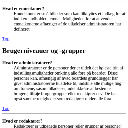
Hvad er emneikoner?
Emneikoner er små billeder som kan tilknyttes et indlæg for at
indikere indholdet i emnet. Muligheden for at anvende
emneikonerne afhænger af de tilladelser administratoren har
defineret.
Top
Brugerniveauer og -grupper
Hvad er administratorer?
Administratorer er de personer der er tildelt det højeste trin af
indstillingsmuligheder omkring alle fora på boardet. Disse
personer kan, afhængig af hvad boardets grundlægger har
givet administratorerne tilladelse til, indstille alle mulige ting
om foraene, såsom tilladelser, udelukkelse af bestemte
brugere, tilføje brugergrupper eller redaktører osv. De har
også samme rettigheder som redaktører under alle fora.
Top
Hvad er redaktører?
Redaktører er udpegede personer (eller grupper af personer)