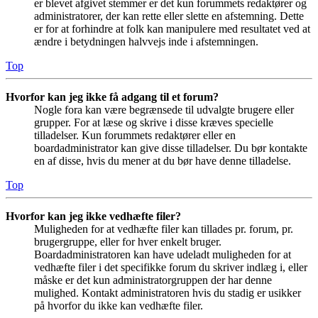
er blevet afgivet stemmer er det kun forummets redaktører og
administratorer, der kan rette eller slette en afstemning. Dette
er for at forhindre at folk kan manipulere med resultatet ved at
ændre i betydningen halvvejs inde i afstemningen.
Top
Hvorfor kan jeg ikke få adgang til et forum?
Nogle fora kan være begrænsede til udvalgte brugere eller
grupper. For at læse og skrive i disse kræves specielle
tilladelser. Kun forummets redaktører eller en
boardadministrator kan give disse tilladelser. Du bør kontakte
en af disse, hvis du mener at du bør have denne tilladelse.
Top
Hvorfor kan jeg ikke vedhæfte filer?
Muligheden for at vedhæfte filer kan tillades pr. forum, pr.
brugergruppe, eller for hver enkelt bruger.
Boardadministratoren kan have udeladt muligheden for at
vedhæfte filer i det specifikke forum du skriver indlæg i, eller
måske er det kun administratorgruppen der har denne
mulighed. Kontakt administratoren hvis du stadig er usikker
på hvorfor du ikke kan vedhæfte filer.