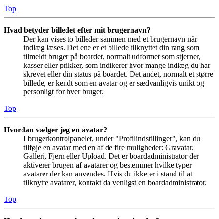
Top
Hvad betyder billedet efter mit brugernavn?
Der kan vises to billeder sammen med et brugernavn når
indlæg læses. Det ene er et billede tilknyttet din rang som
tilmeldt bruger på boardet, normalt udformet som stjerner,
kasser eller prikker, som indikerer hvor mange indlæg du har
skrevet eller din status på boardet. Det andet, normalt et større
billede, er kendt som en avatar og er sædvanligvis unikt og
personligt for hver bruger.
Top
Hvordan vælger jeg en avatar?
I brugerkontrolpanelet, under "Profilindstillinger", kan du
tilføje en avatar med en af de fire muligheder: Gravatar,
Galleri, Fjern eller Upload. Det er boardadministrator der
aktiverer brugen af avatarer og bestemmer hvilke typer
avatarer der kan anvendes. Hvis du ikke er i stand til at
tilknytte avatarer, kontakt da venligst en boardadministrator.
Top