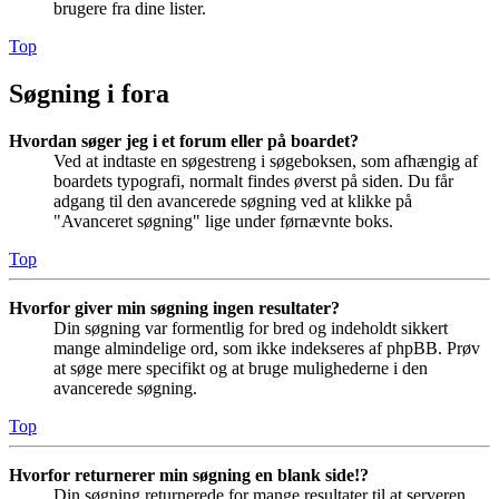
brugere fra dine lister.
Top
Søgning i fora
Hvordan søger jeg i et forum eller på boardet?
Ved at indtaste en søgestreng i søgeboksen, som afhængig af
boardets typografi, normalt findes øverst på siden. Du får
adgang til den avancerede søgning ved at klikke på
"Avanceret søgning" lige under førnævnte boks.
Top
Hvorfor giver min søgning ingen resultater?
Din søgning var formentlig for bred og indeholdt sikkert
mange almindelige ord, som ikke indekseres af phpBB. Prøv
at søge mere specifikt og at bruge mulighederne i den
avancerede søgning.
Top
Hvorfor returnerer min søgning en blank side!?
Din søgning returnerede for mange resultater til at serveren