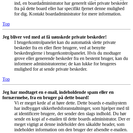
ind, en boardadministrator har generelt slået private beskeder
fra på dette board eller har specifikt fjernet denne mulighed
for dig. Kontakt boardadministrator for mere information.
Top
Jeg bliver ved med at få uønskede private beskeder!
I brugerkontrolpanelet kan du automatisk slette private
beskeder fra en eller flere brugere, ved at benytte
beskedreglerne i brugerkontrolpanelet. Hvis du modtager
grove eller generende beskeder fra en bestemt bruger, kan du
informere administratorerne; de kan lukke for brugeres
mulighed for at sende private beskeder.
Top
Jeg har modtaget en e-mail, indeholdende spam eller en
fornærmelse, fra en bruger på dette board!
Vi er meget kede af at høre dette. Dette boards e-mailsystem
har indbygget sikkerhedsforanstaltninger, som hjælper med til
at identificere brugere, der sender den slags indhold. Du bør
sende en kopi af e-mailen til dette boards administrator. Der er
meget vigtigt at denne indeholder den såkaldte header, som
indeholder information om den bruger der afsendte e-mailen.