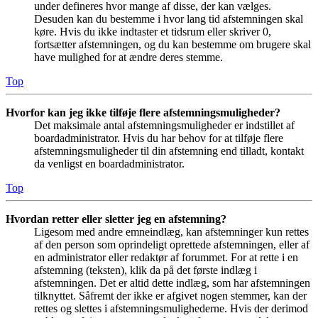
under defineres hvor mange af disse, der kan vælges.
Desuden kan du bestemme i hvor lang tid afstemningen skal
køre. Hvis du ikke indtaster et tidsrum eller skriver 0,
fortsætter afstemningen, og du kan bestemme om brugere skal
have mulighed for at ændre deres stemme.
Top
Hvorfor kan jeg ikke tilføje flere afstemningsmuligheder?
Det maksimale antal afstemningsmuligheder er indstillet af
boardadministrator. Hvis du har behov for at tilføje flere
afstemningsmuligheder til din afstemning end tilladt, kontakt
da venligst en boardadministrator.
Top
Hvordan retter eller sletter jeg en afstemning?
Ligesom med andre emneindlæg, kan afstemninger kun rettes
af den person som oprindeligt oprettede afstemningen, eller af
en administrator eller redaktør af forummet. For at rette i en
afstemning (teksten), klik da på det første indlæg i
afstemningen. Det er altid dette indlæg, som har afstemningen
tilknyttet. Såfremt der ikke er afgivet nogen stemmer, kan der
rettes og slettes i afstemningsmulighederne. Hvis der derimod