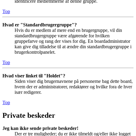
identificere medlemmerne af denne gruppe.
Top
Hvad er "Standardbrugergruppe"?
Hvis du er medlem af mere end en brugergruppe, vil din
standardbrugergruppe være afgørende for hvilken
gruppefarve og rang der vises for dig. En boardadministrator
kan give dig tilladelse til at ændre din standardbrugergruppe i
brugerkontrolpanelet.
Top
Hvad viser linket til "Holdet"?
Siden viser dig brugernavnene på personerne bag dette board,
hvem der er administratorer, redaktører og hvilke fora de hver
især redigerer.
Top
Private beskeder
Jeg kan ikke sende private beskeder!
Der er tre muligheder; du er ikke tilmeldt og/eller ikke logget