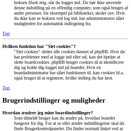
boksen
Husk mig
, når du logger ind. Du bør ikke anvende
denne indstilling på en offentlig computer, som også bruges af
andre personer, for eksempel på biblioteker, skoler osv. Hvis
du ikke kan se boksen ved log ind, har administratoren slået
muligheden for automatisk indlogning fra.
Top
Hvilken funktion har "Slet cookies"?
"Slet cookies" sletter alle cookies dannet af phpBB. Hvis du
har problemer med at logge ind eller ud, kan det hjælpe at
slette boardcookies. phpBB bruger cookies til at identificere
dig og holde dig logget ind på boardet. Hvis en
boardadministrator har slået funktionen til, kan cookies bl.a.
også bruges til at registrere, hvilke indlæg du har læst.
Top
Brugerindstillinger og muligheder
Hvordan ændrer jeg mine boardindstillinger?
Som tilmeldt bruger kan du ændre på, hvordan boardet
fungerer for dig. For at se eller ændre indstillingerne skal du
finde Brugerkontrolpanelet. Du finder normalt linket ved at