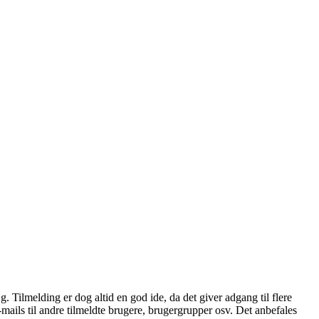
æg. Tilmelding er dog altid en god ide, da det giver adgang til flere
mails til andre tilmeldte brugere, brugergrupper osv. Det anbefales