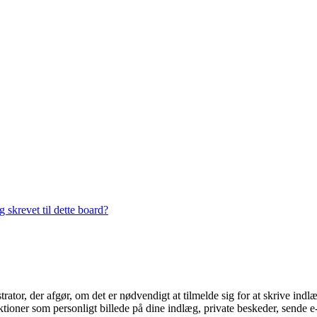
 skrevet til dette board?
trator, der afgør, om det er nødvendigt at tilmelde sig for at skrive indl
ioner som personligt billede på dine indlæg, private beskeder, sende e-