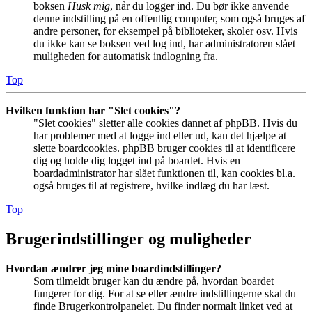
boksen
Husk mig
, når du logger ind. Du bør ikke anvende
denne indstilling på en offentlig computer, som også bruges af
andre personer, for eksempel på biblioteker, skoler osv. Hvis
du ikke kan se boksen ved log ind, har administratoren slået
muligheden for automatisk indlogning fra.
Top
Hvilken funktion har "Slet cookies"?
"Slet cookies" sletter alle cookies dannet af phpBB. Hvis du
har problemer med at logge ind eller ud, kan det hjælpe at
slette boardcookies. phpBB bruger cookies til at identificere
dig og holde dig logget ind på boardet. Hvis en
boardadministrator har slået funktionen til, kan cookies bl.a.
også bruges til at registrere, hvilke indlæg du har læst.
Top
Brugerindstillinger og muligheder
Hvordan ændrer jeg mine boardindstillinger?
Som tilmeldt bruger kan du ændre på, hvordan boardet
fungerer for dig. For at se eller ændre indstillingerne skal du
finde Brugerkontrolpanelet. Du finder normalt linket ved at