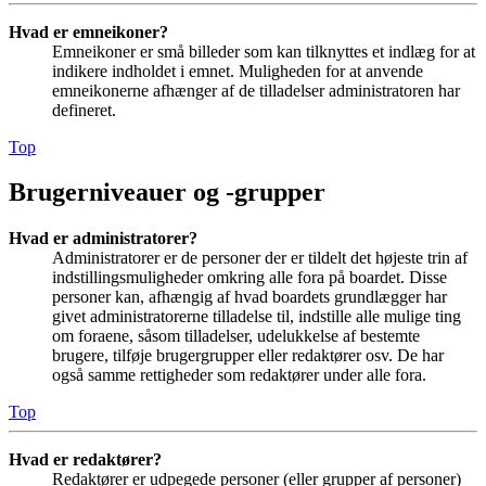
Hvad er emneikoner?
Emneikoner er små billeder som kan tilknyttes et indlæg for at
indikere indholdet i emnet. Muligheden for at anvende
emneikonerne afhænger af de tilladelser administratoren har
defineret.
Top
Brugerniveauer og -grupper
Hvad er administratorer?
Administratorer er de personer der er tildelt det højeste trin af
indstillingsmuligheder omkring alle fora på boardet. Disse
personer kan, afhængig af hvad boardets grundlægger har
givet administratorerne tilladelse til, indstille alle mulige ting
om foraene, såsom tilladelser, udelukkelse af bestemte
brugere, tilføje brugergrupper eller redaktører osv. De har
også samme rettigheder som redaktører under alle fora.
Top
Hvad er redaktører?
Redaktører er udpegede personer (eller grupper af personer)