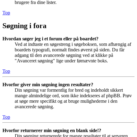
brugere fra dine lister.
Top
Søgning i fora
Hvordan søger jeg i et forum eller på boardet?
Ved at indtaste en søgestreng i søgeboksen, som afhængig af
boardets typografi, normalt findes øverst på siden. Du får
adgang til den avancerede søgning ved at klikke på
"Avanceret søgning" lige under førnævnte boks.
Top
Hvorfor giver min søgning ingen resultater?
Din søgning var formentlig for bred og indeholdt sikkert
mange almindelige ord, som ikke indekseres af phpBB. Prøv
at søge mere specifikt og at bruge mulighederne i den
avancerede søgning.
Top
Hvorfor returnerer min søgning en blank side!?
Din søgning returnerede for mange resultater til at serveren