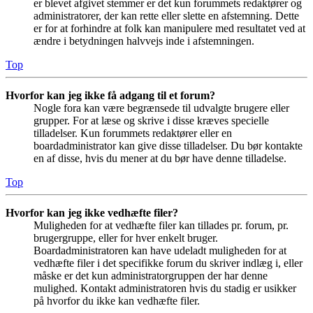
er blevet afgivet stemmer er det kun forummets redaktører og
administratorer, der kan rette eller slette en afstemning. Dette
er for at forhindre at folk kan manipulere med resultatet ved at
ændre i betydningen halvvejs inde i afstemningen.
Top
Hvorfor kan jeg ikke få adgang til et forum?
Nogle fora kan være begrænsede til udvalgte brugere eller
grupper. For at læse og skrive i disse kræves specielle
tilladelser. Kun forummets redaktører eller en
boardadministrator kan give disse tilladelser. Du bør kontakte
en af disse, hvis du mener at du bør have denne tilladelse.
Top
Hvorfor kan jeg ikke vedhæfte filer?
Muligheden for at vedhæfte filer kan tillades pr. forum, pr.
brugergruppe, eller for hver enkelt bruger.
Boardadministratoren kan have udeladt muligheden for at
vedhæfte filer i det specifikke forum du skriver indlæg i, eller
måske er det kun administratorgruppen der har denne
mulighed. Kontakt administratoren hvis du stadig er usikker
på hvorfor du ikke kan vedhæfte filer.