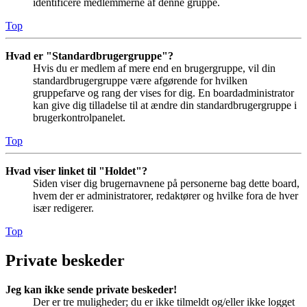
identificere medlemmerne af denne gruppe.
Top
Hvad er "Standardbrugergruppe"?
Hvis du er medlem af mere end en brugergruppe, vil din
standardbrugergruppe være afgørende for hvilken
gruppefarve og rang der vises for dig. En boardadministrator
kan give dig tilladelse til at ændre din standardbrugergruppe i
brugerkontrolpanelet.
Top
Hvad viser linket til "Holdet"?
Siden viser dig brugernavnene på personerne bag dette board,
hvem der er administratorer, redaktører og hvilke fora de hver
især redigerer.
Top
Private beskeder
Jeg kan ikke sende private beskeder!
Der er tre muligheder; du er ikke tilmeldt og/eller ikke logget