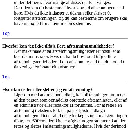
under defineres hvor mange af disse, der kan vælges.
Desuden kan du bestemme i hvor lang tid afstemningen skal
køre. Hvis du ikke indtaster et tidsrum eller skriver 0,
fortsætter afstemningen, og du kan bestemme om brugere skal
have mulighed for at ændre deres stemme.
Top
Hvorfor kan jeg ikke tilføje flere afstemningsmuligheder?
Det maksimale antal afstemningsmuligheder er indstillet af
boardadministrator. Hvis du har behov for at tilføje flere
afstemningsmuligheder til din afstemning end tilladt, kontakt
da venligst en boardadministrator.
Top
Hvordan retter eller sletter jeg en afstemning?
Ligesom med andre emneindlæg, kan afstemninger kun rettes
af den person som oprindeligt oprettede afstemningen, eller af
en administrator eller redaktør af forummet. For at rette i en
afstemning (teksten), klik da på det første indlæg i
afstemningen. Det er altid dette indlæg, som har afstemningen
tilknyttet. Såfremt der ikke er afgivet nogen stemmer, kan der
rettes og slettes i afstemningsmulighederne. Hvis der derimod