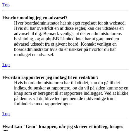
Top
Hvorfor modtog jeg en advarsel?
Hver boardadministrator har sit eget regelsæt for sit websted.
Hvis du har overtrådt en af disse regler, kan der udstedes en
advarsel til dig. Bemærk venligst at det er administratorens
beslutning, og at phpBB Limited intet har at gøre med en
advarsel udstedt fra et givent board. Kontakt venligst en
boardadministrator hvis du er usikker på hvorfor du har
modtaget en advarsel.
Top
Hvordan rapporterer jeg indlæg til en redaktør?
Hvis boardadministratoren har tilladt det, kan du gå til det
indlæg du ønsker at rapportere, og du vil på siden kunne se en
knap som er beregnet til at rapportere indlægget. Ved at klikke
på denne, vil du blive ledt gennem de nødvendige trin i
forbindelse med rapporteringen.
Top
Hvad kan "Gem" knappen, når jeg skriver et indlæg, bruges