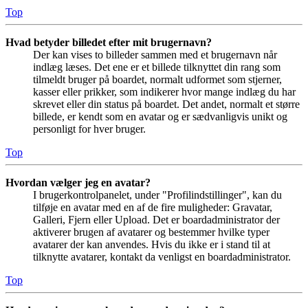
Top
Hvad betyder billedet efter mit brugernavn?
Der kan vises to billeder sammen med et brugernavn når
indlæg læses. Det ene er et billede tilknyttet din rang som
tilmeldt bruger på boardet, normalt udformet som stjerner,
kasser eller prikker, som indikerer hvor mange indlæg du har
skrevet eller din status på boardet. Det andet, normalt et større
billede, er kendt som en avatar og er sædvanligvis unikt og
personligt for hver bruger.
Top
Hvordan vælger jeg en avatar?
I brugerkontrolpanelet, under "Profilindstillinger", kan du
tilføje en avatar med en af de fire muligheder: Gravatar,
Galleri, Fjern eller Upload. Det er boardadministrator der
aktiverer brugen af avatarer og bestemmer hvilke typer
avatarer der kan anvendes. Hvis du ikke er i stand til at
tilknytte avatarer, kontakt da venligst en boardadministrator.
Top