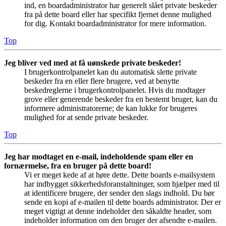
ind, en boardadministrator har generelt slået private beskeder
fra på dette board eller har specifikt fjernet denne mulighed
for dig. Kontakt boardadministrator for mere information.
Top
Jeg bliver ved med at få uønskede private beskeder!
I brugerkontrolpanelet kan du automatisk slette private
beskeder fra en eller flere brugere, ved at benytte
beskedreglerne i brugerkontrolpanelet. Hvis du modtager
grove eller generende beskeder fra en bestemt bruger, kan du
informere administratorerne; de kan lukke for brugeres
mulighed for at sende private beskeder.
Top
Jeg har modtaget en e-mail, indeholdende spam eller en
fornærmelse, fra en bruger på dette board!
Vi er meget kede af at høre dette. Dette boards e-mailsystem
har indbygget sikkerhedsforanstaltninger, som hjælper med til
at identificere brugere, der sender den slags indhold. Du bør
sende en kopi af e-mailen til dette boards administrator. Der er
meget vigtigt at denne indeholder den såkaldte header, som
indeholder information om den bruger der afsendte e-mailen.