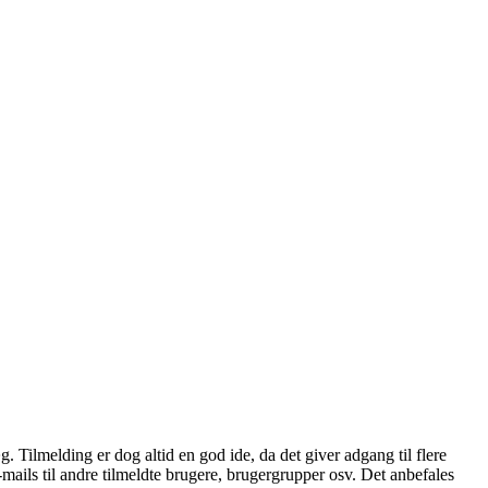
æg. Tilmelding er dog altid en god ide, da det giver adgang til flere
mails til andre tilmeldte brugere, brugergrupper osv. Det anbefales