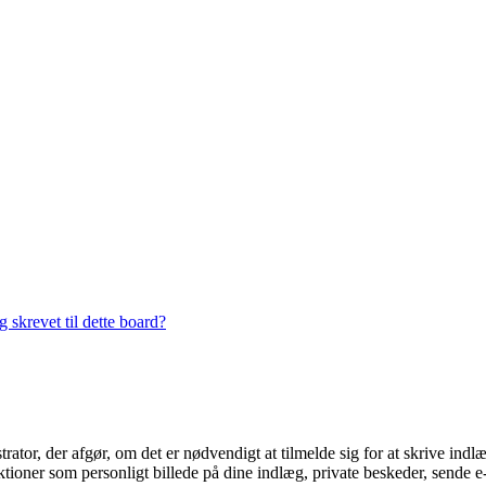
 skrevet til dette board?
trator, der afgør, om det er nødvendigt at tilmelde sig for at skrive indl
ioner som personligt billede på dine indlæg, private beskeder, sende e-