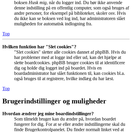
boksen
Husk mig
, når du logger ind. Du bør ikke anvende
denne indstilling på en offentlig computer, som også bruges af
andre personer, for eksempel på biblioteker, skoler osv. Hvis
du ikke kan se boksen ved log ind, har administratoren slået
muligheden for automatisk indlogning fra.
Top
Hvilken funktion har "Slet cookies"?
"Slet cookies" sletter alle cookies dannet af phpBB. Hvis du
har problemer med at logge ind eller ud, kan det hjælpe at
slette boardcookies. phpBB bruger cookies til at identificere
dig og holde dig logget ind på boardet. Hvis en
boardadministrator har slået funktionen til, kan cookies bl.a.
også bruges til at registrere, hvilke indlæg du har læst.
Top
Brugerindstillinger og muligheder
Hvordan ændrer jeg mine boardindstillinger?
Som tilmeldt bruger kan du ændre på, hvordan boardet
fungerer for dig. For at se eller ændre indstillingerne skal du
finde Brugerkontrolpanelet. Du finder normalt linket ved at