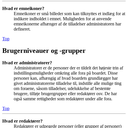
Hvad er emneikoner?
Emneikoner er små billeder som kan tilknyttes et indlæg for at
indikere indholdet i emnet. Muligheden for at anvende
emneikonerne afhænger af de tilladelser administratoren har
defineret.
Top
Brugerniveauer og -grupper
Hvad er administratorer?
Administratorer er de personer der er tildelt det højeste trin af
indstillingsmuligheder omkring alle fora på boardet. Disse
personer kan, afhængig af hvad boardets grundlægger har
givet administratorerne tilladelse til, indstille alle mulige ting
om foraene, såsom tilladelser, udelukkelse af bestemte
brugere, tilføje brugergrupper eller redaktører osv. De har
også samme rettigheder som redaktører under alle fora.
Top
Hvad er redaktører?
Redaktører er udpegede personer (eller grupper af personer)