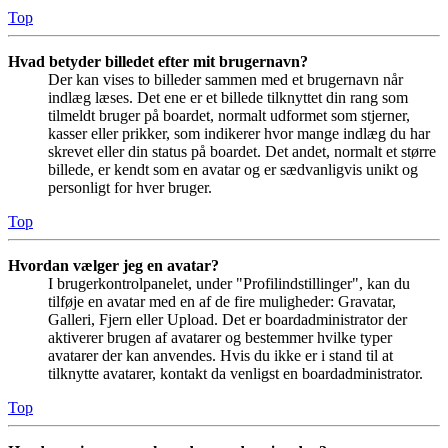
Top
Hvad betyder billedet efter mit brugernavn?
Der kan vises to billeder sammen med et brugernavn når
indlæg læses. Det ene er et billede tilknyttet din rang som
tilmeldt bruger på boardet, normalt udformet som stjerner,
kasser eller prikker, som indikerer hvor mange indlæg du har
skrevet eller din status på boardet. Det andet, normalt et større
billede, er kendt som en avatar og er sædvanligvis unikt og
personligt for hver bruger.
Top
Hvordan vælger jeg en avatar?
I brugerkontrolpanelet, under "Profilindstillinger", kan du
tilføje en avatar med en af de fire muligheder: Gravatar,
Galleri, Fjern eller Upload. Det er boardadministrator der
aktiverer brugen af avatarer og bestemmer hvilke typer
avatarer der kan anvendes. Hvis du ikke er i stand til at
tilknytte avatarer, kontakt da venligst en boardadministrator.
Top