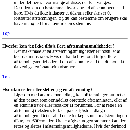
under defineres hvor mange af disse, der kan vælges.
Desuden kan du bestemme i hvor lang tid afstemningen skal
køre. Hvis du ikke indtaster et tidsrum eller skriver 0,
fortsætter afstemningen, og du kan bestemme om brugere skal
have mulighed for at ændre deres stemme.
Top
Hvorfor kan jeg ikke tilføje flere afstemningsmuligheder?
Det maksimale antal afstemningsmuligheder er indstillet af
boardadministrator. Hvis du har behov for at tilføje flere
afstemningsmuligheder til din afstemning end tilladt, kontakt
da venligst en boardadministrator.
Top
Hvordan retter eller sletter jeg en afstemning?
Ligesom med andre emneindlæg, kan afstemninger kun rettes
af den person som oprindeligt oprettede afstemningen, eller af
en administrator eller redaktør af forummet. For at rette i en
afstemning (teksten), klik da på det første indlæg i
afstemningen. Det er altid dette indlæg, som har afstemningen
tilknyttet. Såfremt der ikke er afgivet nogen stemmer, kan der
rettes og slettes i afstemningsmulighederne. Hvis der derimod