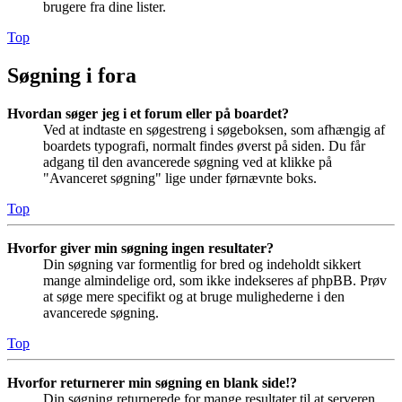
brugere fra dine lister.
Top
Søgning i fora
Hvordan søger jeg i et forum eller på boardet?
Ved at indtaste en søgestreng i søgeboksen, som afhængig af
boardets typografi, normalt findes øverst på siden. Du får
adgang til den avancerede søgning ved at klikke på
"Avanceret søgning" lige under førnævnte boks.
Top
Hvorfor giver min søgning ingen resultater?
Din søgning var formentlig for bred og indeholdt sikkert
mange almindelige ord, som ikke indekseres af phpBB. Prøv
at søge mere specifikt og at bruge mulighederne i den
avancerede søgning.
Top
Hvorfor returnerer min søgning en blank side!?
Din søgning returnerede for mange resultater til at serveren