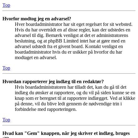
Top
Hvorfor modtog jeg en advarsel?
Hver boardadministrator har sit eget regelsæt for sit websted.
Hvis du har overtrådt en af disse regler, kan der udstedes en
advarsel til dig. Bemærk venligst at det er administratorens
beslutning, og at phpBB Limited intet har at gøre med en
advarsel udstedt fra et givent board. Kontakt venligst en
boardadministrator hvis du er usikker på hvorfor du har
modtaget en advarsel.
Top
Hvordan rapporterer jeg indlæg til en redaktør?
Hvis boardadministratoren har tilladt det, kan du gå til det
indlæg du ønsker at rapportere, og du vil på siden kunne se en
knap som er beregnet til at rapportere indlægget. Ved at klikke
på denne, vil du blive ledt gennem de nødvendige trin i
forbindelse med rapporteringen.
Top
Hvad kan "Gem" knappen, når jeg skriver et indlæg, bruges