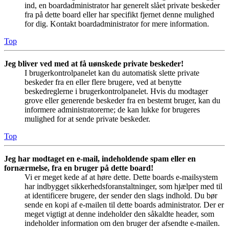
ind, en boardadministrator har generelt slået private beskeder
fra på dette board eller har specifikt fjernet denne mulighed
for dig. Kontakt boardadministrator for mere information.
Top
Jeg bliver ved med at få uønskede private beskeder!
I brugerkontrolpanelet kan du automatisk slette private
beskeder fra en eller flere brugere, ved at benytte
beskedreglerne i brugerkontrolpanelet. Hvis du modtager
grove eller generende beskeder fra en bestemt bruger, kan du
informere administratorerne; de kan lukke for brugeres
mulighed for at sende private beskeder.
Top
Jeg har modtaget en e-mail, indeholdende spam eller en
fornærmelse, fra en bruger på dette board!
Vi er meget kede af at høre dette. Dette boards e-mailsystem
har indbygget sikkerhedsforanstaltninger, som hjælper med til
at identificere brugere, der sender den slags indhold. Du bør
sende en kopi af e-mailen til dette boards administrator. Der er
meget vigtigt at denne indeholder den såkaldte header, som
indeholder information om den bruger der afsendte e-mailen.