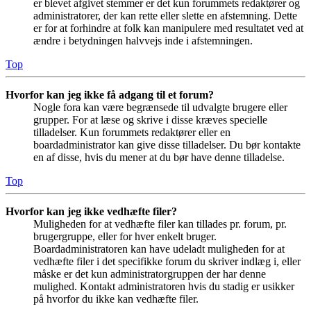
er blevet afgivet stemmer er det kun forummets redaktører og
administratorer, der kan rette eller slette en afstemning. Dette
er for at forhindre at folk kan manipulere med resultatet ved at
ændre i betydningen halvvejs inde i afstemningen.
Top
Hvorfor kan jeg ikke få adgang til et forum?
Nogle fora kan være begrænsede til udvalgte brugere eller
grupper. For at læse og skrive i disse kræves specielle
tilladelser. Kun forummets redaktører eller en
boardadministrator kan give disse tilladelser. Du bør kontakte
en af disse, hvis du mener at du bør have denne tilladelse.
Top
Hvorfor kan jeg ikke vedhæfte filer?
Muligheden for at vedhæfte filer kan tillades pr. forum, pr.
brugergruppe, eller for hver enkelt bruger.
Boardadministratoren kan have udeladt muligheden for at
vedhæfte filer i det specifikke forum du skriver indlæg i, eller
måske er det kun administratorgruppen der har denne
mulighed. Kontakt administratoren hvis du stadig er usikker
på hvorfor du ikke kan vedhæfte filer.