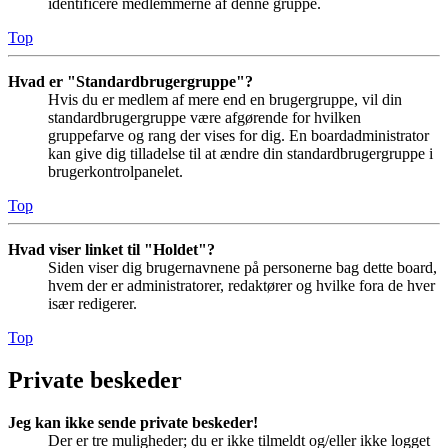
identificere medlemmerne af denne gruppe.
Top
Hvad er "Standardbrugergruppe"?
Hvis du er medlem af mere end en brugergruppe, vil din
standardbrugergruppe være afgørende for hvilken
gruppefarve og rang der vises for dig. En boardadministrator
kan give dig tilladelse til at ændre din standardbrugergruppe i
brugerkontrolpanelet.
Top
Hvad viser linket til "Holdet"?
Siden viser dig brugernavnene på personerne bag dette board,
hvem der er administratorer, redaktører og hvilke fora de hver
især redigerer.
Top
Private beskeder
Jeg kan ikke sende private beskeder!
Der er tre muligheder; du er ikke tilmeldt og/eller ikke logget