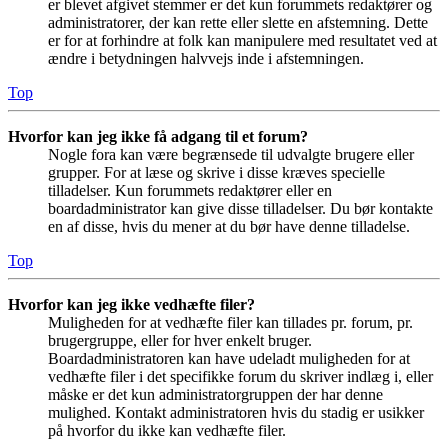
er blevet afgivet stemmer er det kun forummets redaktører og
administratorer, der kan rette eller slette en afstemning. Dette
er for at forhindre at folk kan manipulere med resultatet ved at
ændre i betydningen halvvejs inde i afstemningen.
Top
Hvorfor kan jeg ikke få adgang til et forum?
Nogle fora kan være begrænsede til udvalgte brugere eller
grupper. For at læse og skrive i disse kræves specielle
tilladelser. Kun forummets redaktører eller en
boardadministrator kan give disse tilladelser. Du bør kontakte
en af disse, hvis du mener at du bør have denne tilladelse.
Top
Hvorfor kan jeg ikke vedhæfte filer?
Muligheden for at vedhæfte filer kan tillades pr. forum, pr.
brugergruppe, eller for hver enkelt bruger.
Boardadministratoren kan have udeladt muligheden for at
vedhæfte filer i det specifikke forum du skriver indlæg i, eller
måske er det kun administratorgruppen der har denne
mulighed. Kontakt administratoren hvis du stadig er usikker
på hvorfor du ikke kan vedhæfte filer.