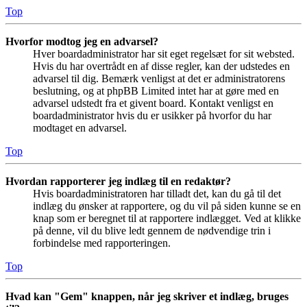
Top
Hvorfor modtog jeg en advarsel?
Hver boardadministrator har sit eget regelsæt for sit websted.
Hvis du har overtrådt en af disse regler, kan der udstedes en
advarsel til dig. Bemærk venligst at det er administratorens
beslutning, og at phpBB Limited intet har at gøre med en
advarsel udstedt fra et givent board. Kontakt venligst en
boardadministrator hvis du er usikker på hvorfor du har
modtaget en advarsel.
Top
Hvordan rapporterer jeg indlæg til en redaktør?
Hvis boardadministratoren har tilladt det, kan du gå til det
indlæg du ønsker at rapportere, og du vil på siden kunne se en
knap som er beregnet til at rapportere indlægget. Ved at klikke
på denne, vil du blive ledt gennem de nødvendige trin i
forbindelse med rapporteringen.
Top
Hvad kan "Gem" knappen, når jeg skriver et indlæg, bruges