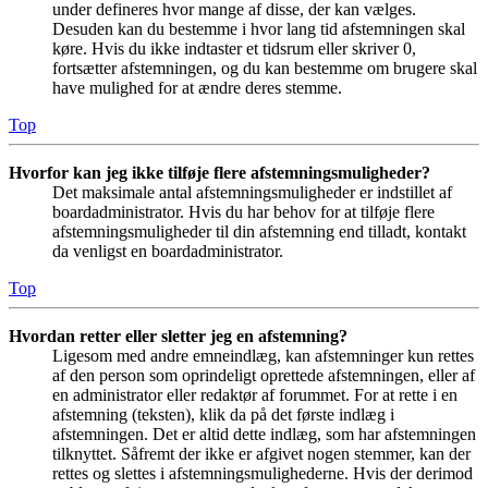
under defineres hvor mange af disse, der kan vælges.
Desuden kan du bestemme i hvor lang tid afstemningen skal
køre. Hvis du ikke indtaster et tidsrum eller skriver 0,
fortsætter afstemningen, og du kan bestemme om brugere skal
have mulighed for at ændre deres stemme.
Top
Hvorfor kan jeg ikke tilføje flere afstemningsmuligheder?
Det maksimale antal afstemningsmuligheder er indstillet af
boardadministrator. Hvis du har behov for at tilføje flere
afstemningsmuligheder til din afstemning end tilladt, kontakt
da venligst en boardadministrator.
Top
Hvordan retter eller sletter jeg en afstemning?
Ligesom med andre emneindlæg, kan afstemninger kun rettes
af den person som oprindeligt oprettede afstemningen, eller af
en administrator eller redaktør af forummet. For at rette i en
afstemning (teksten), klik da på det første indlæg i
afstemningen. Det er altid dette indlæg, som har afstemningen
tilknyttet. Såfremt der ikke er afgivet nogen stemmer, kan der
rettes og slettes i afstemningsmulighederne. Hvis der derimod