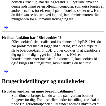
boksen
Husk mig
, når du logger ind. Du bør ikke anvende
denne indstilling på en offentlig computer, som også bruges af
andre personer, for eksempel på biblioteker, skoler osv. Hvis
du ikke kan se boksen ved log ind, har administratoren slået
muligheden for automatisk indlogning fra.
Top
Hvilken funktion har "Slet cookies"?
"Slet cookies" sletter alle cookies dannet af phpBB. Hvis du
har problemer med at logge ind eller ud, kan det hjælpe at
slette boardcookies. phpBB bruger cookies til at identificere
dig og holde dig logget ind på boardet. Hvis en
boardadministrator har slået funktionen til, kan cookies bl.a.
også bruges til at registrere, hvilke indlæg du har læst.
Top
Brugerindstillinger og muligheder
Hvordan ændrer jeg mine boardindstillinger?
Som tilmeldt bruger kan du ændre på, hvordan boardet
fungerer for dig. For at se eller ændre indstillingerne skal du
finde Brugerkontrolpanelet. Du finder normalt linket ved at