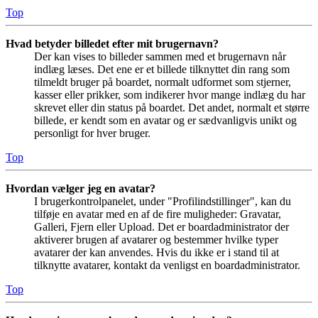
Top
Hvad betyder billedet efter mit brugernavn?
Der kan vises to billeder sammen med et brugernavn når
indlæg læses. Det ene er et billede tilknyttet din rang som
tilmeldt bruger på boardet, normalt udformet som stjerner,
kasser eller prikker, som indikerer hvor mange indlæg du har
skrevet eller din status på boardet. Det andet, normalt et større
billede, er kendt som en avatar og er sædvanligvis unikt og
personligt for hver bruger.
Top
Hvordan vælger jeg en avatar?
I brugerkontrolpanelet, under "Profilindstillinger", kan du
tilføje en avatar med en af de fire muligheder: Gravatar,
Galleri, Fjern eller Upload. Det er boardadministrator der
aktiverer brugen af avatarer og bestemmer hvilke typer
avatarer der kan anvendes. Hvis du ikke er i stand til at
tilknytte avatarer, kontakt da venligst en boardadministrator.
Top