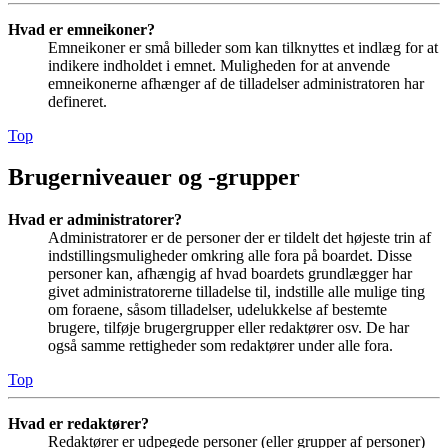
Hvad er emneikoner?
Emneikoner er små billeder som kan tilknyttes et indlæg for at
indikere indholdet i emnet. Muligheden for at anvende
emneikonerne afhænger af de tilladelser administratoren har
defineret.
Top
Brugerniveauer og -grupper
Hvad er administratorer?
Administratorer er de personer der er tildelt det højeste trin af
indstillingsmuligheder omkring alle fora på boardet. Disse
personer kan, afhængig af hvad boardets grundlægger har
givet administratorerne tilladelse til, indstille alle mulige ting
om foraene, såsom tilladelser, udelukkelse af bestemte
brugere, tilføje brugergrupper eller redaktører osv. De har
også samme rettigheder som redaktører under alle fora.
Top
Hvad er redaktører?
Redaktører er udpegede personer (eller grupper af personer)