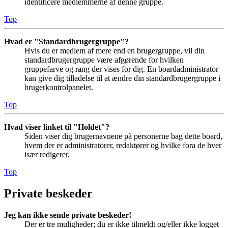
identificere medlemmerne af denne gruppe.
Top
Hvad er "Standardbrugergruppe"?
Hvis du er medlem af mere end en brugergruppe, vil din
standardbrugergruppe være afgørende for hvilken
gruppefarve og rang der vises for dig. En boardadministrator
kan give dig tilladelse til at ændre din standardbrugergruppe i
brugerkontrolpanelet.
Top
Hvad viser linket til "Holdet"?
Siden viser dig brugernavnene på personerne bag dette board,
hvem der er administratorer, redaktører og hvilke fora de hver
især redigerer.
Top
Private beskeder
Jeg kan ikke sende private beskeder!
Der er tre muligheder; du er ikke tilmeldt og/eller ikke logget