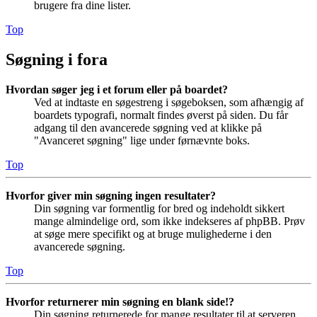
brugere fra dine lister.
Top
Søgning i fora
Hvordan søger jeg i et forum eller på boardet?
Ved at indtaste en søgestreng i søgeboksen, som afhængig af
boardets typografi, normalt findes øverst på siden. Du får
adgang til den avancerede søgning ved at klikke på
"Avanceret søgning" lige under førnævnte boks.
Top
Hvorfor giver min søgning ingen resultater?
Din søgning var formentlig for bred og indeholdt sikkert
mange almindelige ord, som ikke indekseres af phpBB. Prøv
at søge mere specifikt og at bruge mulighederne i den
avancerede søgning.
Top
Hvorfor returnerer min søgning en blank side!?
Din søgning returnerede for mange resultater til at serveren