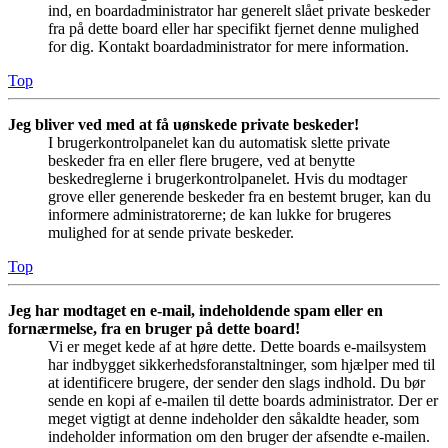
ind, en boardadministrator har generelt slået private beskeder
fra på dette board eller har specifikt fjernet denne mulighed
for dig. Kontakt boardadministrator for mere information.
Top
Jeg bliver ved med at få uønskede private beskeder!
I brugerkontrolpanelet kan du automatisk slette private
beskeder fra en eller flere brugere, ved at benytte
beskedreglerne i brugerkontrolpanelet. Hvis du modtager
grove eller generende beskeder fra en bestemt bruger, kan du
informere administratorerne; de kan lukke for brugeres
mulighed for at sende private beskeder.
Top
Jeg har modtaget en e-mail, indeholdende spam eller en
fornærmelse, fra en bruger på dette board!
Vi er meget kede af at høre dette. Dette boards e-mailsystem
har indbygget sikkerhedsforanstaltninger, som hjælper med til
at identificere brugere, der sender den slags indhold. Du bør
sende en kopi af e-mailen til dette boards administrator. Der er
meget vigtigt at denne indeholder den såkaldte header, som
indeholder information om den bruger der afsendte e-mailen.