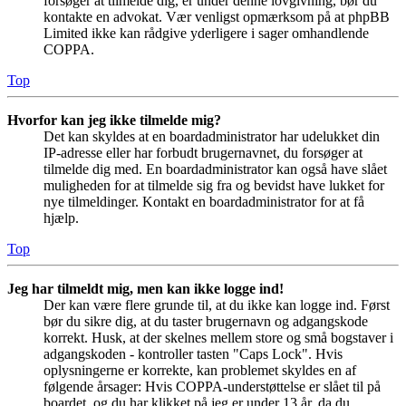
forsøger at tilmelde dig, er under denne lovgivning, bør du
kontakte en advokat. Vær venligst opmærksom på at phpBB
Limited ikke kan rådgive yderligere i sager omhandlende
COPPA.
Top
Hvorfor kan jeg ikke tilmelde mig?
Det kan skyldes at en boardadministrator har udelukket din
IP-adresse eller har forbudt brugernavnet, du forsøger at
tilmelde dig med. En boardadministrator kan også have slået
muligheden for at tilmelde sig fra og bevidst have lukket for
nye tilmeldinger. Kontakt en boardadministrator for at få
hjælp.
Top
Jeg har tilmeldt mig, men kan ikke logge ind!
Der kan være flere grunde til, at du ikke kan logge ind. Først
bør du sikre dig, at du taster brugernavn og adgangskode
korrekt. Husk, at der skelnes mellem store og små bogstaver i
adgangskoden - kontroller tasten "Caps Lock". Hvis
oplysningerne er korrekte, kan problemet skyldes en af
følgende årsager: Hvis COPPA-understøttelse er slået til på
boardet, og du har klikket på jeg er under 13 år, da du