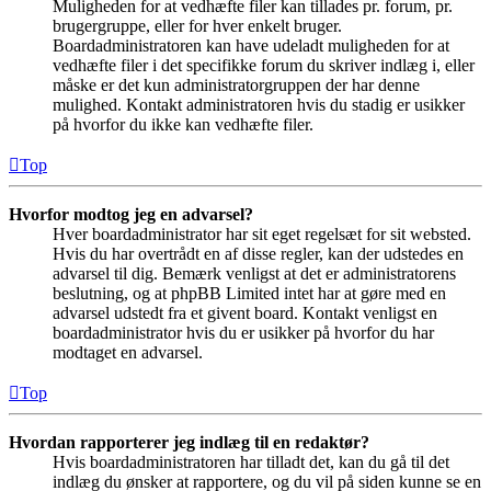
Muligheden for at vedhæfte filer kan tillades pr. forum, pr.
brugergruppe, eller for hver enkelt bruger.
Boardadministratoren kan have udeladt muligheden for at
vedhæfte filer i det specifikke forum du skriver indlæg i, eller
måske er det kun administratorgruppen der har denne
mulighed. Kontakt administratoren hvis du stadig er usikker
på hvorfor du ikke kan vedhæfte filer.
Top
Hvorfor modtog jeg en advarsel?
Hver boardadministrator har sit eget regelsæt for sit websted.
Hvis du har overtrådt en af disse regler, kan der udstedes en
advarsel til dig. Bemærk venligst at det er administratorens
beslutning, og at phpBB Limited intet har at gøre med en
advarsel udstedt fra et givent board. Kontakt venligst en
boardadministrator hvis du er usikker på hvorfor du har
modtaget en advarsel.
Top
Hvordan rapporterer jeg indlæg til en redaktør?
Hvis boardadministratoren har tilladt det, kan du gå til det
indlæg du ønsker at rapportere, og du vil på siden kunne se en