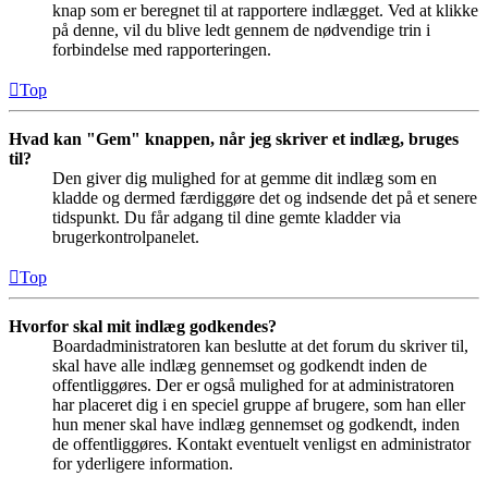
knap som er beregnet til at rapportere indlægget. Ved at klikke
på denne, vil du blive ledt gennem de nødvendige trin i
forbindelse med rapporteringen.
Top
Hvad kan "Gem" knappen, når jeg skriver et indlæg, bruges
til?
Den giver dig mulighed for at gemme dit indlæg som en
kladde og dermed færdiggøre det og indsende det på et senere
tidspunkt. Du får adgang til dine gemte kladder via
brugerkontrolpanelet.
Top
Hvorfor skal mit indlæg godkendes?
Boardadministratoren kan beslutte at det forum du skriver til,
skal have alle indlæg gennemset og godkendt inden de
offentliggøres. Der er også mulighed for at administratoren
har placeret dig i en speciel gruppe af brugere, som han eller
hun mener skal have indlæg gennemset og godkendt, inden
de offentliggøres. Kontakt eventuelt venligst en administrator
for yderligere information.