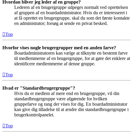
Hvordan bliver jeg leder af en gruppe?
Lederen af en brugergruppe udpeges normalt ved oprettelsen
af gruppen af en boardadministrator. Hvis du er interesseret i
at få oprettet en brugergruppe, skal du som det første kontakte
en administrator; forsøg at sende en privat besked.
Top
Hvorfor vises nogle brugergrupper med en anden farve?
Boardadministratoren kan vælge at tilknytte en bestemt farve
til medlemmerne af en brugergruppe, for at gøre det enklere at
identificere medlemmerne af denne gruppe.
Top
Hvad er "Standardbrugergruppe"?
Hvis du er medlem af mere end en brugergruppe, vil din
standardbrugergruppe være afgørende for hvilken
gruppefarve og rang der vises for dig. En boardadministrator
kan give dig tilladelse til at ændre din standardbrugergruppe i
brugerkontrolpanelet.
Top