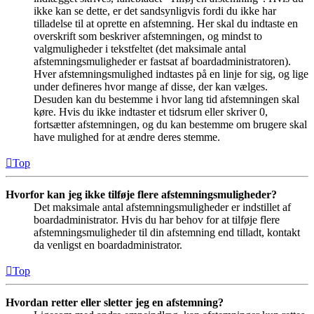
ikke kan se dette, er det sandsynligvis fordi du ikke har
tilladelse til at oprette en afstemning. Her skal du indtaste en
overskrift som beskriver afstemningen, og mindst to
valgmuligheder i tekstfeltet (det maksimale antal
afstemningsmuligheder er fastsat af boardadministratoren).
Hver afstemningsmulighed indtastes på en linje for sig, og lige
under defineres hvor mange af disse, der kan vælges.
Desuden kan du bestemme i hvor lang tid afstemningen skal
køre. Hvis du ikke indtaster et tidsrum eller skriver 0,
fortsætter afstemningen, og du kan bestemme om brugere skal
have mulighed for at ændre deres stemme.
Top
Hvorfor kan jeg ikke tilføje flere afstemningsmuligheder?
Det maksimale antal afstemningsmuligheder er indstillet af
boardadministrator. Hvis du har behov for at tilføje flere
afstemningsmuligheder til din afstemning end tilladt, kontakt
da venligst en boardadministrator.
Top
Hvordan retter eller sletter jeg en afstemning?