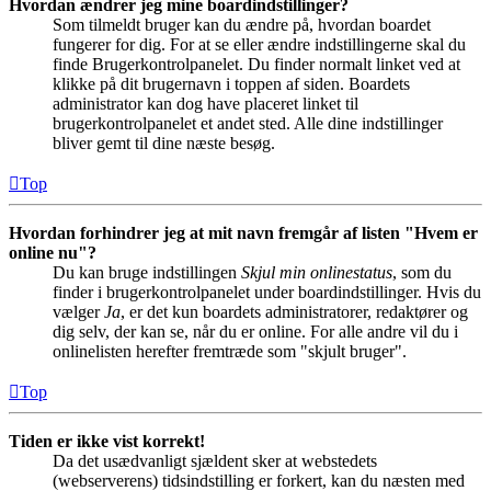
Hvordan ændrer jeg mine boardindstillinger?
Som tilmeldt bruger kan du ændre på, hvordan boardet
fungerer for dig. For at se eller ændre indstillingerne skal du
finde Brugerkontrolpanelet. Du finder normalt linket ved at
klikke på dit brugernavn i toppen af siden. Boardets
administrator kan dog have placeret linket til
brugerkontrolpanelet et andet sted. Alle dine indstillinger
bliver gemt til dine næste besøg.
Top
Hvordan forhindrer jeg at mit navn fremgår af listen "Hvem er
online nu"?
Du kan bruge indstillingen
Skjul min onlinestatus
, som du
finder i brugerkontrolpanelet under boardindstillinger. Hvis du
vælger
Ja
, er det kun boardets administratorer, redaktører og
dig selv, der kan se, når du er online. For alle andre vil du i
onlinelisten herefter fremtræde som "skjult bruger".
Top
Tiden er ikke vist korrekt!
Da det usædvanligt sjældent sker at webstedets
(webserverens) tidsindstilling er forkert, kan du næsten med