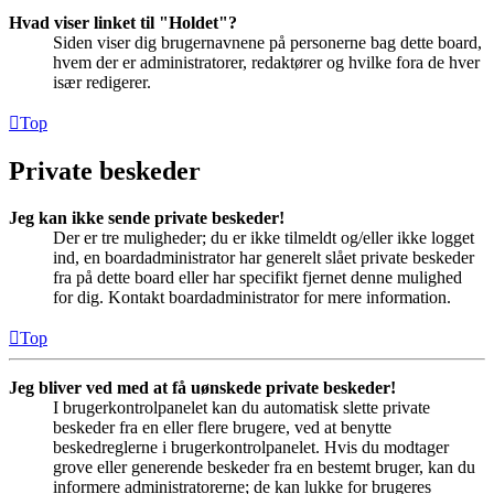
Hvad viser linket til "Holdet"?
Siden viser dig brugernavnene på personerne bag dette board,
hvem der er administratorer, redaktører og hvilke fora de hver
især redigerer.
Top
Private beskeder
Jeg kan ikke sende private beskeder!
Der er tre muligheder; du er ikke tilmeldt og/eller ikke logget
ind, en boardadministrator har generelt slået private beskeder
fra på dette board eller har specifikt fjernet denne mulighed
for dig. Kontakt boardadministrator for mere information.
Top
Jeg bliver ved med at få uønskede private beskeder!
I brugerkontrolpanelet kan du automatisk slette private
beskeder fra en eller flere brugere, ved at benytte
beskedreglerne i brugerkontrolpanelet. Hvis du modtager
grove eller generende beskeder fra en bestemt bruger, kan du
informere administratorerne; de kan lukke for brugeres