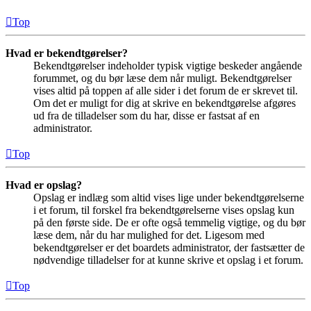
Top
Hvad er bekendtgørelser?
Bekendtgørelser indeholder typisk vigtige beskeder angående
forummet, og du bør læse dem når muligt. Bekendtgørelser
vises altid på toppen af alle sider i det forum de er skrevet til.
Om det er muligt for dig at skrive en bekendtgørelse afgøres
ud fra de tilladelser som du har, disse er fastsat af en
administrator.
Top
Hvad er opslag?
Opslag er indlæg som altid vises lige under bekendtgørelserne
i et forum, til forskel fra bekendtgørelserne vises opslag kun
på den første side. De er ofte også temmelig vigtige, og du bør
læse dem, når du har mulighed for det. Ligesom med
bekendtgørelser er det boardets administrator, der fastsætter de
nødvendige tilladelser for at kunne skrive et opslag i et forum.
Top